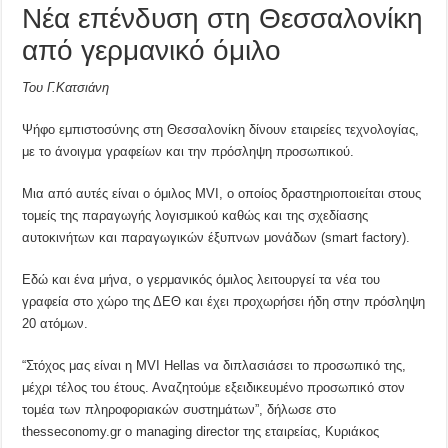
Νέα επένδυση στη Θεσσαλονίκη
από γερμανικό όμιλο
Του Γ.Κατσιάνη
Ψήφο εμπιστοσύνης στη Θεσσαλονίκη δίνουν εταιρείες τεχνολογίας,
με το άνοιγμα γραφείων και την πρόσληψη προσωπικού.
Μια από αυτές είναι ο όμιλος MVI, ο οποίος δραστηριοποιείται στους
τομείς της παραγωγής λογισμικού καθώς και της σχεδίασης
αυτοκινήτων και παραγωγικών έξυπνων μονάδων (smart factory).
Εδώ και ένα μήνα, ο γερμανικός όμιλος λειτουργεί τα νέα του
γραφεία στο χώρο της ΔΕΘ και έχει προχωρήσει ήδη στην πρόσληψη
20 ατόμων.
“Στόχος μας είναι η MVI Hellas να διπλασιάσει το προσωπικό της,
μέχρι τέλος του έτους. Αναζητούμε εξειδικευμένο προσωπικό στον
τομέα των πληροφοριακών συστημάτων”, δήλωσε στο
thesseconomy.gr ο managing director της εταιρείας, Κυριάκος