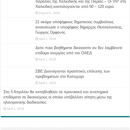
παραλίες της Χαλκιδικής και της Πιερίας – Οι VIP στη
Χαλκιδική κοστολογούνται από 50 – 120 ευρώ
August 6, 2026
21 ακόμα υποψήφιους δημοτικούς συμβούλους
ανακοίνωσε ο υποψήφιος δήμαρχος Θεσσαλονίκης,
Γιώργος Ορφανός
April 1, 2019
Δείτε ποια βοηθήματα δικαιούστε αν δεν λαμβάνετε
επίδομα ανεργίας από τον ΟΑΕΔ
April 1, 2019
ΣΒΕ:Διανοίγονται προοπτικές επίλυσης των
προβλημάτων στο Καλοχώρι
April 1, 2019
Στις 5 Απριλίου θα καταβληθούν τα προνοιακά και αναπηρικά
επιδόματα σε δικαιούχους οι οποίοι υπέβαλλαν αίτηση μέσω της
ηλεκτρονικής διαδικασίας
April 1, 2019