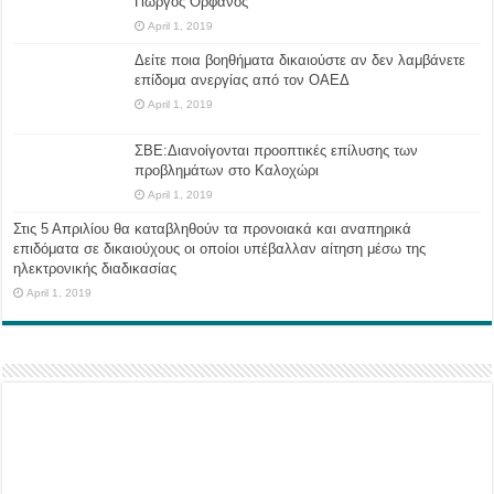
Γιώργος Ορφανός
April 1, 2019
Δείτε ποια βοηθήματα δικαιούστε αν δεν λαμβάνετε
επίδομα ανεργίας από τον ΟΑΕΔ
April 1, 2019
ΣΒΕ:Διανοίγονται προοπτικές επίλυσης των
προβλημάτων στο Καλοχώρι
April 1, 2019
Στις 5 Απριλίου θα καταβληθούν τα προνοιακά και αναπηρικά
επιδόματα σε δικαιούχους οι οποίοι υπέβαλλαν αίτηση μέσω της
ηλεκτρονικής διαδικασίας
April 1, 2019