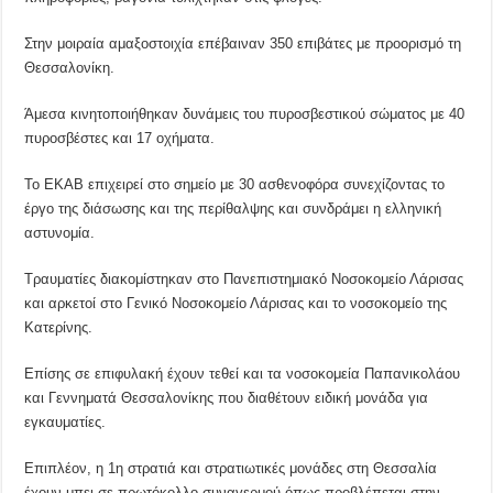
Στην μοιραία αμαξοστοιχία επέβαιναν 350 επιβάτες με προορισμό τη
Θεσσαλονίκη.
Άμεσα κινητοποιήθηκαν δυνάμεις του πυροσβεστικού σώματος με 40
πυροσβέστες και 17 οχήματα.
Το ΕΚΑΒ επιχειρεί στο σημείο με 30 ασθενοφόρα συνεχίζοντας το
έργο της διάσωσης και της περίθαλψης και συνδράμει η ελληνική
αστυνομία.
Τραυματίες διακομίστηκαν στο Πανεπιστημιακό Νοσοκομείο Λάρισας
και αρκετοί στο Γενικό Νοσοκομείο Λάρισας και το νοσοκομείο της
Κατερίνης.
Επίσης σε επιφυλακή έχουν τεθεί και τα νοσοκομεία Παπανικολάου
και Γεννηματά Θεσσαλονίκης που διαθέτουν ειδική μονάδα για
εγκαυματίες.
Επιπλέον, η 1η στρατιά και στρατιωτικές μονάδες στη Θεσσαλία
έχουν μπει σε πρωτόκολλο συναγερμού όπως προβλέπεται στην