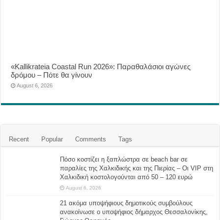
«Kallikrateia Coastal Run 2026»: Παραθαλάσιοι αγώνες
δρόμου – Πότε θα γίνουν
August 6, 2026
Recent
Popular
Comments
Tags
Πόσο κοστίζει η ξαπλώστρα σε beach bar σε
παραλίες της Χαλκιδικής και της Πιερίας – Οι VIP στη
Χαλκιδική κοστολογούνται από 50 – 120 ευρώ
August 6, 2026
21 ακόμα υποψήφιους δημοτικούς συμβούλους
ανακοίνωσε ο υποψήφιος δήμαρχος Θεσσαλονίκης,