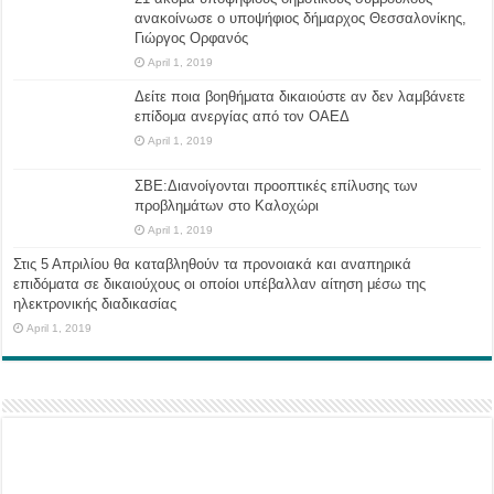
ανακοίνωσε ο υποψήφιος δήμαρχος Θεσσαλονίκης,
Γιώργος Ορφανός
April 1, 2019
Δείτε ποια βοηθήματα δικαιούστε αν δεν λαμβάνετε
επίδομα ανεργίας από τον ΟΑΕΔ
April 1, 2019
ΣΒΕ:Διανοίγονται προοπτικές επίλυσης των
προβλημάτων στο Καλοχώρι
April 1, 2019
Στις 5 Απριλίου θα καταβληθούν τα προνοιακά και αναπηρικά
επιδόματα σε δικαιούχους οι οποίοι υπέβαλλαν αίτηση μέσω της
ηλεκτρονικής διαδικασίας
April 1, 2019