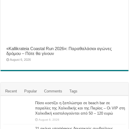
«Kallikrateia Coastal Run 2026»: Παραθαλάσιοι αγώνες
δρόμου – Πότε θα γίνουν
August 6, 2026
Recent
Popular
Comments
Tags
Πόσο κοστίζει η ξαπλώστρα σε beach bar σε
παραλίες της Χαλκιδικής και της Πιερίας – Οι VIP στη
Χαλκιδική κοστολογούνται από 50 – 120 ευρώ
August 6, 2026
21 ακόμα υποψήφιους δημοτικούς συμβούλους