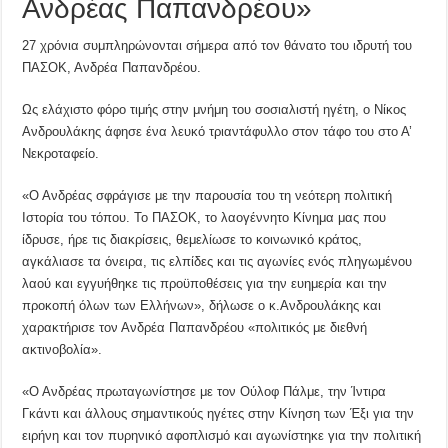
Ανδρέας Παπανδρέου»
27 χρόνια συμπληρώνονται σήμερα από τον θάνατο του ιδρυτή του
ΠΑΣΟΚ, Ανδρέα Παπανδρέου.
Ως ελάχιστο φόρο τιμής στην μνήμη του σοσιαλιστή ηγέτη, ο Νίκος
Ανδρουλάκης άφησε ένα λευκό τριαντάφυλλο στον τάφο του στο Α’
Νεκροταφείο.
«Ο Ανδρέας σφράγισε με την παρουσία του τη νεότερη πολιτική
Ιστορία του τόπου. Το ΠΑΣΟΚ, το λαογέννητο Κίνημα μας που
ίδρυσε, ήρε τις διακρίσεις, θεμελίωσε το κοινωνικό κράτος,
αγκάλιασε τα όνειρα, τις ελπίδες και τις αγωνίες ενός πληγωμένου
λαού και εγγυήθηκε τις προϋποθέσεις για την ευημερία και την
προκοπή όλων των Ελλήνων», δήλωσε ο κ.Ανδρουλάκης και
χαρακτήρισε τον Ανδρέα Παπανδρέου «πολιτικός με διεθνή
ακτινοβολία».
«Ο Ανδρέας πρωταγωνίστησε με τον Ούλοφ Πάλμε, την Ίντιρα
Γκάντι και άλλους σημαντικούς ηγέτες στην Κίνηση των Έξι για την
ειρήνη και τον πυρηνικό αφοπλισμό και αγωνίστηκε για την πολιτική