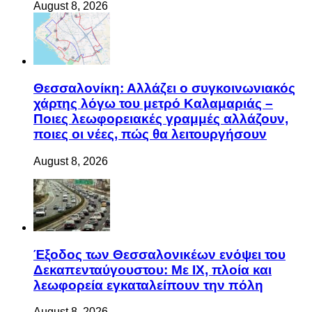
August 8, 2026
Θεσσαλονίκη: Αλλάζει ο συγκοινωνιακός
χάρτης λόγω του μετρό Καλαμαριάς –
Ποιες λεωφορειακές γραμμές αλλάζουν,
ποιες οι νέες, πώς θα λειτουργήσουν
August 8, 2026
Έξοδος των Θεσσαλονικέων ενόψει του
Δεκαπενταύγουστου: Με ΙΧ, πλοία και
λεωφορεία εγκαταλείπουν την πόλη
August 8, 2026