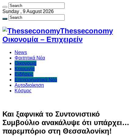
Sunday , 9 August 2026
Thesseconomy
Οικονομία – Επιχειρείν
News
Φοιτητικά Νέα
Οικονομία
Κοινωνία
Ειδήσεις
Επιχειρηματικά Νέα
Αυτοδιοίκηση
Κόσμος
Και ξαφνικά το Συντονιστικό
Συμβούλιο ανακάλυψε ότι υπάρχει…
παρεμπόριο στη Θεσσαλονίκη!