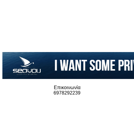
Επικοινωνία
6978292239