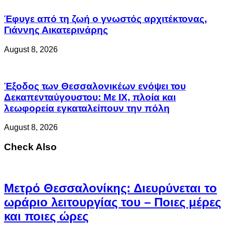
Έφυγε από τη ζωή ο γνωστός αρχιτέκτονας,
Γιάννης Αικατερινάρης
August 8, 2026
Έξοδος των Θεσσαλονικέων ενόψει του
Δεκαπενταύγουστου: Με ΙΧ, πλοία και
λεωφορεία εγκαταλείπουν την πόλη
August 8, 2026
Check Also
Μετρό Θεσσαλονίκης: Διευρύνεται το
ωράριο λειτουργίας του – Ποιες μέρες
και ποιες ώρες