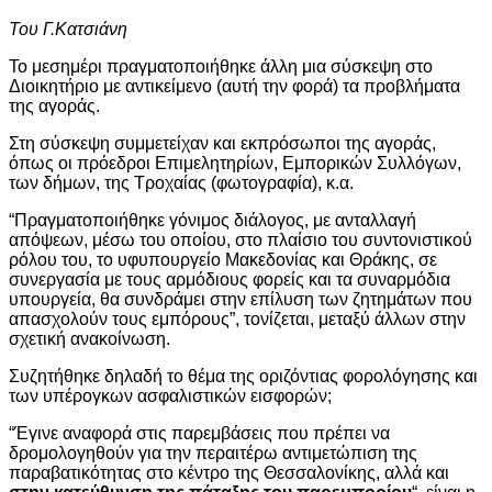
Του Γ.Κατσιάνη
Το μεσημέρι πραγματοποιήθηκε άλλη μια σύσκεψη στο
Διοικητήριο με αντικείμενο (αυτή την φορά) τα προβλήματα
της αγοράς.
Στη σύσκεψη συμμετείχαν και εκπρόσωποι της αγοράς,
όπως οι πρόεδροι Επιμελητηρίων, Εμπορικών Συλλόγων,
των δήμων, της Τροχαίας (φωτογραφία), κ.α.
“Πραγματοποιήθηκε γόνιμος διάλογος, με ανταλλαγή
απόψεων, μέσω του οποίου, στο πλαίσιο του συντονιστικού
ρόλου του, το υφυπουργείο Μακεδονίας και Θράκης, σε
συνεργασία με τους αρμόδιους φορείς και τα συναρμόδια
υπουργεία, θα συνδράμει στην επίλυση των ζητημάτων που
απασχολούν τους εμπόρους”, τονίζεται, μεταξύ άλλων στην
σχετική ανακοίνωση.
Συζητήθηκε δηλαδή το θέμα της οριζόντιας φορολόγησης και
των υπέρογκων ασφαλιστικών εισφορών;
“Έγινε αναφορά στις παρεμβάσεις που πρέπει να
δρομολογηθούν για την περαιτέρω αντιμετώπιση της
παραβατικότητας στο κέντρο της Θεσσαλονίκης, αλλά και