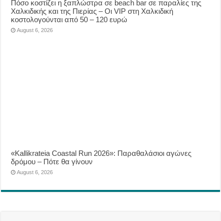
Πόσο κοστίζει η ξαπλώστρα σε beach bar σε παραλίες της
Χαλκιδικής και της Πιερίας – Οι VIP στη Χαλκιδική
κοστολογούνται από 50 – 120 ευρώ
August 6, 2026
«Kallikrateia Coastal Run 2026»: Παραθαλάσιοι αγώνες
δρόμου – Πότε θα γίνουν
August 6, 2026