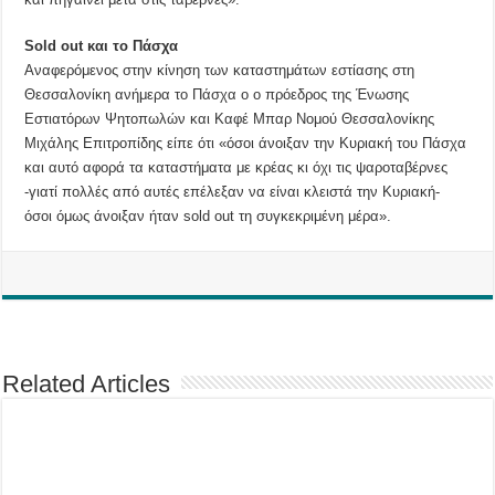
Sold out και το Πάσχα
Αναφερόμενος στην κίνηση των καταστημάτων εστίασης στη
Θεσσαλονίκη ανήμερα το Πάσχα ο ο πρόεδρος της Ένωσης
Εστιατόρων Ψητοπωλών και Καφέ Μπαρ Νομού Θεσσαλονίκης
Μιχάλης Επιτροπίδης είπε ότι «όσοι άνοιξαν την Κυριακή του Πάσχα
και αυτό αφορά τα καταστήματα με κρέας κι όχι τις ψαροταβέρνες
-γιατί πολλές από αυτές επέλεξαν να είναι κλειστά την Κυριακή-
όσοι όμως άνοιξαν ήταν sold out τη συγκεκριμένη μέρα».
Related Articles