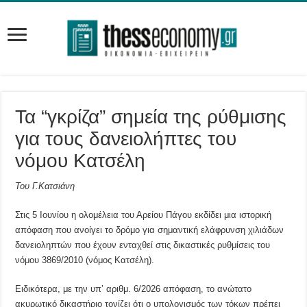
Τα “γκρίζα” σημεία της ρύθμισης
για τους δανειολήπτες του
νόμου Κατσέλη
Του Γ.Κατσιάνη
Στις 5 Ιουνίου η ολομέλεια του Αρείου Πάγου εκδίδει μια ιστορική
απόφαση που ανοίγει το δρόμο για σημαντική ελάφρυνση χιλιάδων
δανειοληπτών που έχουν ενταχθεί στις δικαστικές ρυθμίσεις του
νόμου 3869/2010 (νόμος Κατσέλη).
Ειδικότερα, με την υπ’ αριθμ. 6/2026 απόφαση, το ανώτατο
ακυρωτικό δικαστήριο τονίζει ότι ο υπολογισμός των τόκων πρέπει