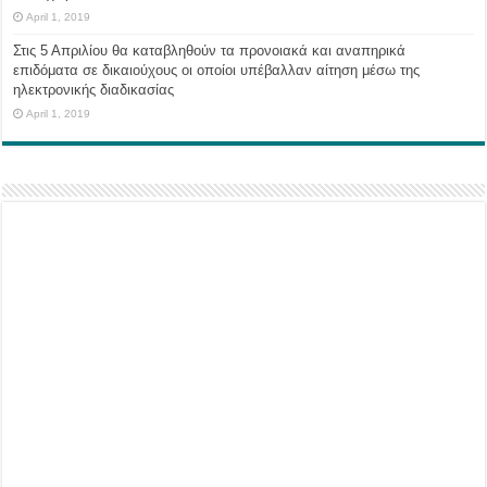
April 1, 2019
Στις 5 Απριλίου θα καταβληθούν τα προνοιακά και αναπηρικά
επιδόματα σε δικαιούχους οι οποίοι υπέβαλλαν αίτηση μέσω της
ηλεκτρονικής διαδικασίας
April 1, 2019