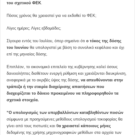
του σχετικού ΦΕΚ
.
Πόσος χρόνος θα χρειαστεί για να εκδοθεί το ΦΕΚ;
Λίγες ημέρες; Λίγες εβδομάδες;
Σίγουρα εντός του Ιουλίου, όπερ σημαίνει ότι
ο τόκος της δόσης
του Ιουνίου
θα υπολογιστεί με βάση το συνολικό κεφάλαιο και όχι
επί της μηνιαίας δόσης.
Επιπλέον, το οικονομικό επιτελείο της κυβέρνησης καλεί όσους
δανειολήπτες διαθέτουν ενεργή ρύθμιση και χρειάζονται διευκρίνιση,
αναφορικά με το ακριβές ύψος της δόσης,
να απευθύνονται στην
τράπεζα ή την εταιρία διαχείρισης απαιτήσεων που
διαχειρίζεται το δάνειο προκειμένου να πληροφορηθούν τα
σχετικά στοιχεία.
“Ο υπολογισμός των υπερβαλλόντων καταβληθέντων ποσών
σύμφωνα με προηγούμενες μεθόδους υπολογισμού τοκοφορίας θα
γίνει από τους πιστωτές και θ
α χρειαστεί κάποιους μήνες
δεδομένης της χρήσης μηχανογραφικών μεθόδων στα αρχεία των