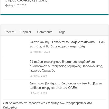
μικροβιολογικές εξετάσεις
August 7, 2026
Recent
Popular
Comments
Tags
Θεσσαλονίκη: Η ατζέντα του σαββατοκύριακου– Πού
θα πάτε, τί θα δείτε δωρεάν στην πόλη
August 7, 2026
21 ακόμα υποψήφιους δημοτικούς συμβούλους
ανακοίνωσε ο υποψήφιος δήμαρχος Θεσσαλονίκης,
Γιώργος Ορφανός
April 1, 2019
Δείτε ποια βοηθήματα δικαιούστε αν δεν λαμβάνετε
επίδομα ανεργίας από τον ΟΑΕΔ
April 1, 2019
ΣΒΕ:Διανοίγονται προοπτικές επίλυσης των προβλημάτων στο
Καλοχώρι