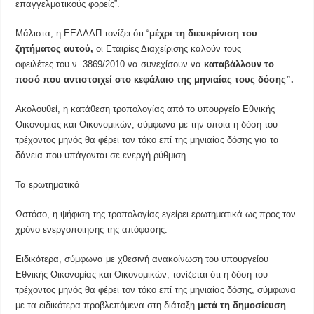
επαγγελματικούς φορείς”.
Μάλιστα, η ΕΕΔΑΔΠ τονίζει ότι “
μέχρι τη διευκρίνιση του
ζητήματος αυτού,
οι Εταιρίες Διαχείρισης καλούν τους
οφειλέτες του ν. 3869/2010 να συνεχίσουν να
καταβάλλουν το
ποσό που αντιστοιχεί στο κεφάλαιο της μηνιαίας τους δόσης”.
Ακολουθεί, η κατάθεση τροπολογίας από το υπουργείο Εθνικής
Οικονομίας και Οικονομικών, σύμφωνα με την οποία η δόση του
τρέχοντος μηνός θα φέρει τον τόκο επί της μηνιαίας δόσης για τα
δάνεια που υπάγονται σε ενεργή ρύθμιση.
Τα ερωτηματικά
Ωστόσο, η ψήφιση της τροπολογίας εγείρει ερωτηματικά ως προς τον
χρόνο ενεργοποίησης της απόφασης.
Ειδικότερα, σύμφωνα με χθεσινή ανακοίνωση του υπουργείου
Εθνικής Οικονομίας και Οικονομικών, τονίζεται ότι η δόση του
τρέχοντος μηνός θα φέρει τον τόκο επί της μηνιαίας δόσης, σύμφωνα
με τα ειδικότερα προβλεπόμενα στη διάταξη
μετά τη δημοσίευση