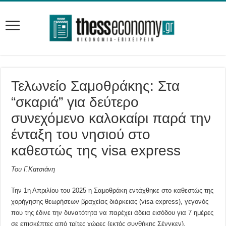
Τελωνείο Σαμοθράκης: Στα
“σκαριά” για δεύτερο
συνεχόμενο καλοκαίρι παρά την
ένταξη του νησιού στο
καθεστώς της visa express
Του Γ.Κατσιάνη
Την 1η Απριλίου του 2025 η Σαμοθράκη εντάχθηκε στο καθεστώς της
χορήγησης θεωρήσεων βραχείας διάρκειας (visa express), γεγονός
που της έδινε την δυνατότητα να παρέχει άδεια εισόδου για 7 ημέρες
σε επισκέπτες από τρίτες χώρες (εκτός συνθήκης Σένγκεν).