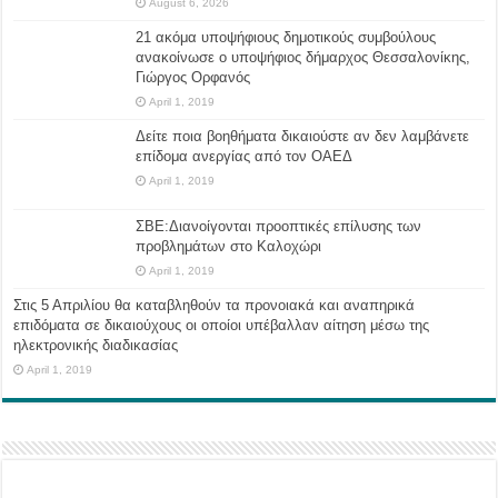
August 6, 2026
21 ακόμα υποψήφιους δημοτικούς συμβούλους
ανακοίνωσε ο υποψήφιος δήμαρχος Θεσσαλονίκης,
Γιώργος Ορφανός
April 1, 2019
Δείτε ποια βοηθήματα δικαιούστε αν δεν λαμβάνετε
επίδομα ανεργίας από τον ΟΑΕΔ
April 1, 2019
ΣΒΕ:Διανοίγονται προοπτικές επίλυσης των
προβλημάτων στο Καλοχώρι
April 1, 2019
Στις 5 Απριλίου θα καταβληθούν τα προνοιακά και αναπηρικά
επιδόματα σε δικαιούχους οι οποίοι υπέβαλλαν αίτηση μέσω της
ηλεκτρονικής διαδικασίας
April 1, 2019