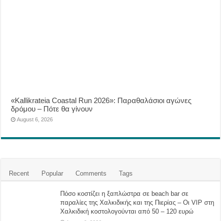
«Kallikrateia Coastal Run 2026»: Παραθαλάσιοι αγώνες
δρόμου – Πότε θα γίνουν
August 6, 2026
Recent
Popular
Comments
Tags
Πόσο κοστίζει η ξαπλώστρα σε beach bar σε
παραλίες της Χαλκιδικής και της Πιερίας – Οι VIP στη
Χαλκιδική κοστολογούνται από 50 – 120 ευρώ