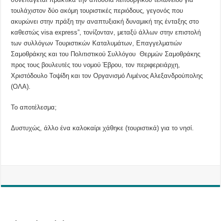
τουλάχιστον δύο ακόμη τουριστικές περιόδους, γεγονός που
ακυρώνει στην πράξη την αναπτυξιακή δυναμική της ένταξης στο
καθεστώς visa express”, τονίζονταν, μεταξύ άλλων στην επιστολή
των συλλόγων Τουριστικών Καταλυμάτων, Επαγγελματιών
Σαμοθράκης και του Πολιτιστικού Συλλόγου Θερμών Σαμοθράκης
προς τους βουλευτές του νομού Έβρου, τον περιφερειάρχη,
Χριστόδουλο Τοψίδη και τον Οργανισμό Λιμένος Αλεξανδρούπολης
(ΟΛΑ).
Το αποτέλεσμα;
Δυστυχώς, άλλο ένα καλοκαίρι χάθηκε (τουριστικά) για το νησί.