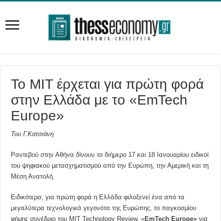
Το MIT έρχεται για πρώτη φορά
στην Ελλάδα με το «EmTech
Europe»
Του Γ.Κατσιάνη
Ραντεβού στην Αθήνα δίνουν το διήμερο 17 και 18 Ιανουαρίου ειδικοί
του ψηφιακού μετασχηματισμού από την Ευρώπη, την Αμερική και τη
Μέση Ανατολή.
Ειδικότερα, για πρώτη φορά η Ελλάδα φιλοξενεί ένα από τα
μεγαλύτερα τεχνολογικά γεγονότα της Ευρώπης, το παγκοσμίου
φήμης συνέδριο του MIT Technology Review,
«
EmTech Europe»
για