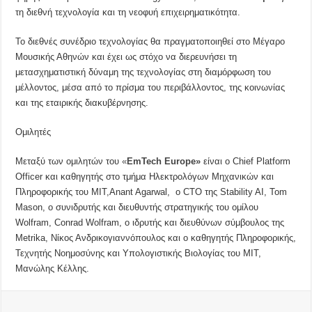
τη διεθνή τεχνολογία και τη νεοφυή επιχειρηματικότητα.
Το διεθνές συνέδριο τεχνολογίας θα πραγματοποιηθεί στο Μέγαρο
Μουσικής Αθηνών και έχει ως στόχο να διερευνήσει τη
μετασχηματιστική δύναμη της τεχνολογίας στη διαμόρφωση του
μέλλοντος, μέσα από το πρίσμα του περιβάλλοντος, της κοινωνίας
και της εταιρικής διακυβέρνησης.
Ομιλητές
Μεταξύ των ομιλητών του
«
EmTech Europe»
είναι ο Chief Platform
Officer και καθηγητής στο τμήμα Ηλεκτρολόγων Μηχανικών και
Πληροφορικής του ΜΙΤ,Anant Agarwal, ο CTO της Stability AI, Tom
Mason, ο συνιδρυτής και διευθυντής στρατηγικής του ομίλου
Wolfram, Conrad Wolfram, ο ιδρυτής και διευθύνων σύμβουλος της
Metrika, Νίκος Ανδρικογιαννόπουλος και ο καθηγητής Πληροφορικής,
Τεχνητής Νοημοσύνης και Υπολογιστικής Βιολογίας του ΜΙΤ,
Μανώλης Κέλλης.