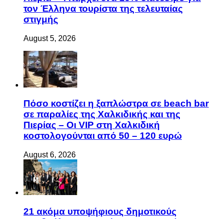
τον Έλληνα τουρίστα της τελευταίας
στιγμής
August 5, 2026
Πόσο κοστίζει η ξαπλώστρα σε beach bar
σε παραλίες της Χαλκιδικής και της
Πιερίας – Οι VIP στη Χαλκιδική
κοστολογούνται από 50 – 120 ευρώ
August 6, 2026
21 ακόμα υποψήφιους δημοτικούς