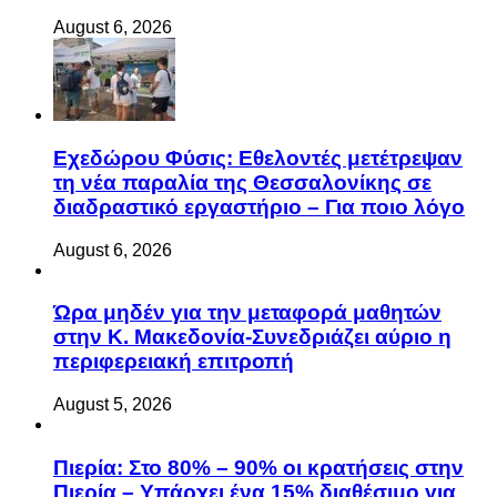
August 6, 2026
Eχεδώρου Φύσις: Εθελοντές μετέτρεψαν
τη νέα παραλία της Θεσσαλονίκης σε
διαδραστικό εργαστήριο – Για ποιο λόγο
August 6, 2026
Ώρα μηδέν για την μεταφορά μαθητών
στην Κ. Μακεδονία-Συνεδριάζει αύριο η
περιφερειακή επιτροπή
August 5, 2026
Πιερία: Στο 80% – 90% οι κρατήσεις στην
Πιερία – Υπάρχει ένα 15% διαθέσιμο για