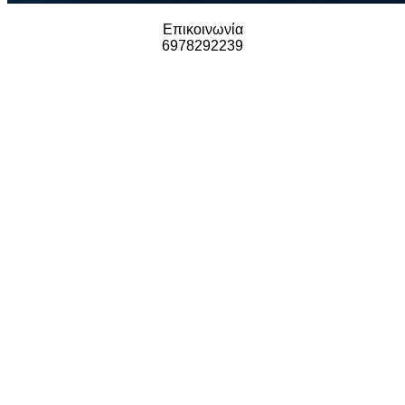
Επικοινωνία
6978292239