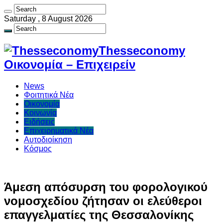
Saturday , 8 August 2026
Thesseconomy
Οικονομία – Επιχειρείν
News
Φοιτητικά Νέα
Οικονομία
Κοινωνία
Ειδήσεις
Επιχειρηματικά Νέα
Αυτοδιοίκηση
Κόσμος
Άμεση απόσυρση του φορολογικού
νομοσχεδίου ζήτησαν οι ελεύθεροι
επαγγελματίες της Θεσσαλονίκης