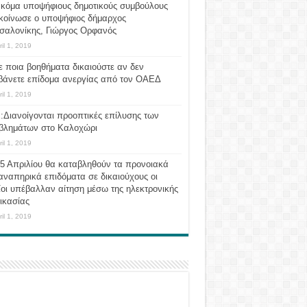
ακόμα υποψήφιους δημοτικούς συμβούλους
κοίνωσε ο υποψήφιος δήμαρχος
σαλονίκης, Γιώργος Ορφανός
ril 1, 2019
ε ποια βοηθήματα δικαιούστε αν δεν
βάνετε επίδομα ανεργίας από τον ΟΑΕΔ
ril 1, 2019
:Διανοίγονται προοπτικές επίλυσης των
βλημάτων στο Καλοχώρι
ril 1, 2019
 5 Απριλίου θα καταβληθούν τα προνοιακά
αναπηρικά επιδόματα σε δικαιούχους οι
οι υπέβαλλαν αίτηση μέσω της ηλεκτρονικής
ικασίας
ril 1, 2019