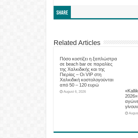
Share
Related Articles
Πόσο κοστίζει η ξαπλώστρα
σε beach bar σε παραλίες
της Χαλκιδικής και της
Πιερίας – Οι VIP στη
Χαλκιδική κοστολογούνται
από 50 – 120 ευρώ
«Kalli
August 6, 2026
2026»
αγώνε
γίνου
Augus