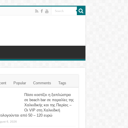
cent
Popular
Comments
Tags
Πόσο κοστίζει η ξαπλώστρα
σε beach bar σε παραλίες της
Χαλκιδικής και της Πιερίας –
Οι VIP στη Χαλκιδική
τολογούνται από 50 – 120 ευρώ
gust 6, 2026