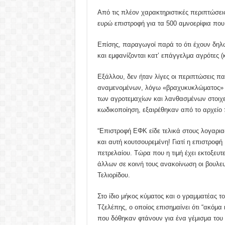
Από τις πλέον χαρακτηριστικές περιπτώσεις
ευρώ επιστροφή για τα 500 αμνοερίφια που 
Επίσης, παραγωγοί παρά το ότι έχουν δηλ
και εμφανίζονται κατ’ επάγγελμα αγρότες 
Εξάλλου, δεν ήταν λίγες οι περιπτώσεις 
αναμενομένων, λόγω «βραχυκυκλώματος» τ
των αγροτεμαχίων και λανθασμένων στοιχ
κωδικοποίηση, εξαιρέθηκαν από το αρχείο 
“Επιστροφή ΕΦΚ είδε τελικά στους λογαρια
και αυτή κουτσουρεμένη! Γιατί η επιστροφ
πετρελαίου. Τώρα που η τιμή έχει εκτοξευτε
άλλων σε κοινή τους ανακοίνωση οι βουλευ
Τελιορίδου.
Στο ίδιο μήκος κύματος και ο γραμματέας 
Τζελέπης, ο οποίος επισημαίνει ότι “ακόμα
που δόθηκαν φτάνουν για ένα γέμισμα του 