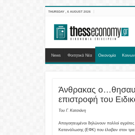
THURSDAY , 6 AUGUST 2026
News
Φοιτητικά Νέα
Οικονομία
Κοινων
Άνθρακας ο…θησαυρ
επιστροφή του Ειδ
Του Γ. Κατσιάνη
Απογοητευμένοι δηλώνουν πολλοί αγρότες 
Κατανάλωσης (ΕΦΚ) που έλαβαν στον τραπ