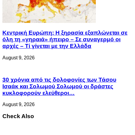
Κεντρική Ευρώπη: Η ξηρασία εξαπλώνεται σε
όλη τη «γηραιά» ήπειρο – Σε συναγερμό οι
αρχές – Τί γίνεται με την Ελλάδα
August 9, 2026
30 χρόνια από τις δολοφονίες των Τάσου
Ισαάκ και Σολωμού Σολωμού οι δράστες
κυκλοφορούν ελεύθεροι…
August 9, 2026
Check Also