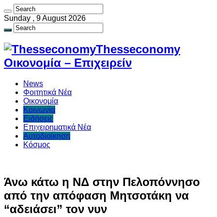
Sunday , 9 August 2026
Thesseconomy
Οικονομία – Επιχειρείν
News
Φοιτητικά Νέα
Οικονομία
Κοινωνία
Ειδήσεις
Επιχειρηματικά Νέα
Αυτοδιοίκηση
Κόσμος
Άνω κάτω η ΝΔ στην Πελοπόννησο
από την απόφαση Μητσοτάκη να
“αδειάσει” τον νυν