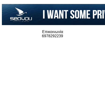
Επικοινωνία
6978292239