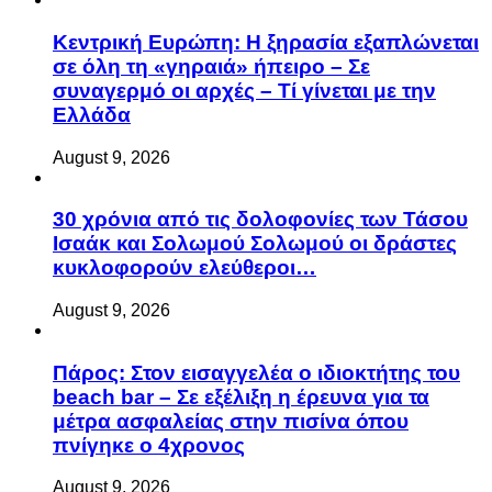
Κεντρική Ευρώπη: Η ξηρασία εξαπλώνεται
σε όλη τη «γηραιά» ήπειρο – Σε
συναγερμό οι αρχές – Τί γίνεται με την
Ελλάδα
August 9, 2026
30 χρόνια από τις δολοφονίες των Τάσου
Ισαάκ και Σολωμού Σολωμού οι δράστες
κυκλοφορούν ελεύθεροι…
August 9, 2026
Πάρος: Στον εισαγγελέα ο ιδιοκτήτης του
beach bar – Σε εξέλιξη η έρευνα για τα
μέτρα ασφαλείας στην πισίνα όπου
πνίγηκε ο 4χρονος
August 9, 2026