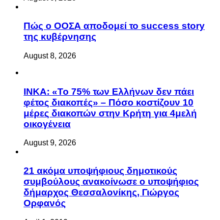
Πώς ο ΟΟΣΑ αποδομεί το success story
της κυβέρνησης
August 8, 2026
ΙΝΚΑ: «Το 75% των Ελλήνων δεν πάει
φέτος διακοπές» – Πόσο κοστίζουν 10
μέρες διακοπών στην Κρήτη για 4μελή
οικογένεια
August 9, 2026
21 ακόμα υποψήφιους δημοτικούς
συμβούλους ανακοίνωσε ο υποψήφιος
δήμαρχος Θεσσαλονίκης, Γιώργος
Ορφανός