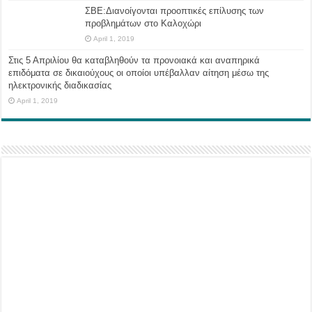
ΣΒΕ:Διανοίγονται προοπτικές επίλυσης των
προβλημάτων στο Καλοχώρι
April 1, 2019
Στις 5 Απριλίου θα καταβληθούν τα προνοιακά και αναπηρικά
επιδόματα σε δικαιούχους οι οποίοι υπέβαλλαν αίτηση μέσω της
ηλεκτρονικής διαδικασίας
April 1, 2019