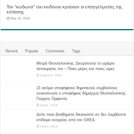
Τον “κώδωνα” του κινδύνου κρούουν οι επαγγελματίες της
εστίασης
May 28, 2026
Recent
Popular
Comments
Tags
Μετρό Θεσσαλονίκης: Διευρύνεται το ωράριο
λειτουργίας του – Ποιες μέρες και ποιες ώρες
August 8, 2026
21 ακόμα υποψήφιους δημοτικούς συμβούλους
ανακοίνωσε ο υποψήφιος δήμαρχος Θεσσαλονίκης,
Γιώργος Ορφανός
April 1, 2019
Δείτε ποια βοηθήματα δικαιούστε αν δεν λαμβάνετε
επίδομα ανεργίας από τον ΟΑΕΔ
April 1, 2019