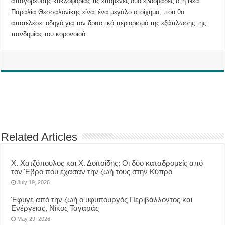
απαγόρευσης κυκλοφορίας τις επόμενες δυο εβδομάδες στη Νέα
Παραλία Θεσσαλονίκης είναι ένα μεγάλο στοίχημα, που θα
αποτελέσει οδηγό για τον δραστικό περιορισμό της εξάπλωσης της
πανδημίας του κορονοϊού.
Related Articles
Χ. Χατζόπουλος και Χ. Δοϊτσίδης: Οι δύο καταδρομείς από
τον Έβρο που έχασαν την ζωή τους στην Κύπρο
July 19, 2026
Έφυγε από την ζωή ο υφυπουργός Περιβάλλοντος και
Ενέργειας, Νίκος Ταγαράς
May 29, 2026