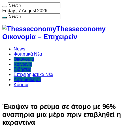
Friday , 7 August 2026
Thesseconomy
Οικονομία – Επιχειρείν
News
Φοιτητικά Νέα
Οικονομία
Κοινωνία
Ειδήσεις
Επιχειρηματικά Νέα
Αυτοδιοίκηση
Κόσμος
Έκοψαν το ρεύμα σε άτομο με 96%
αναπηρία μια μέρα πριν επιβληθεί η
καραντίνα