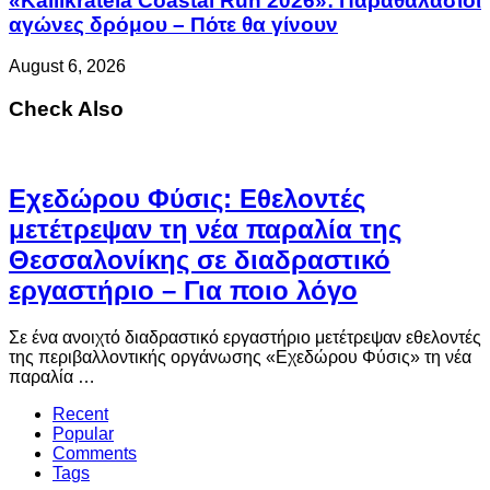
«Kallikrateia Coastal Run 2026»: Παραθαλάσιοι
αγώνες δρόμου – Πότε θα γίνουν
August 6, 2026
Check Also
Eχεδώρου Φύσις: Εθελοντές
μετέτρεψαν τη νέα παραλία της
Θεσσαλονίκης σε διαδραστικό
εργαστήριο – Για ποιο λόγο
Σε ένα ανοιχτό διαδραστικό εργαστήριο μετέτρεψαν εθελοντές
της περιβαλλοντικής οργάνωσης «Εχεδώρου Φύσις» τη νέα
παραλία …
Recent
Popular
Comments
Tags