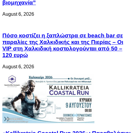
βιομηχανία”
August 6, 2026
Πόσο κοστίζει η ξαπλώστρα σε beach bar σε
παραλίες της Χαλκιδικής και της Πιερίας – Οι
VIP στη Χαλκιδική κοστολογούνται από 50 –
120 ευρώ
August 6, 2026