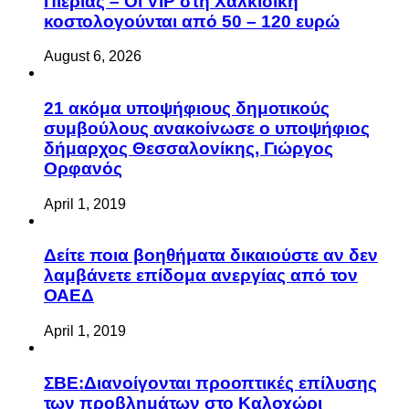
Πιερίας – Οι VIP στη Χαλκιδική
κοστολογούνται από 50 – 120 ευρώ
August 6, 2026
21 ακόμα υποψήφιους δημοτικούς
συμβούλους ανακοίνωσε ο υποψήφιος
δήμαρχος Θεσσαλονίκης, Γιώργος
Ορφανός
April 1, 2019
Δείτε ποια βοηθήματα δικαιούστε αν δεν
λαμβάνετε επίδομα ανεργίας από τον
ΟΑΕΔ
April 1, 2019
ΣΒΕ:Διανοίγονται προοπτικές επίλυσης
των προβλημάτων στο Καλοχώρι