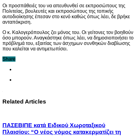
Οι προσπάθειές του να απευθυνθεί σε εκπροσώπους της
Πολιτείας, βουλευτές και εκπροσώπους της τοπικής
αυτοδιοίκησης έπεσαν στο κενό καθώς όπως λέει, δε βρήκε
ανταπόκριση.
Ο κ. Καλογερόπουλος ζει μόνος του. Οι γείτονες τον βοηθούν
όσο μπορούν. Αναγκάστηκε όπως λέει, να δημοσιοποιήσει το
πρόβλημά του, εξαιτίας των άσχημων συνθηκών διαβίωσης
που καλείται να αντιμετωπίσει.
Share
Related Articles
ΠΑΣΕΒΙΠΕ κατά Ειδικού Χωροταξικού
Πλαισίου: “Ο νέος νόμος κατακερματίζει τη