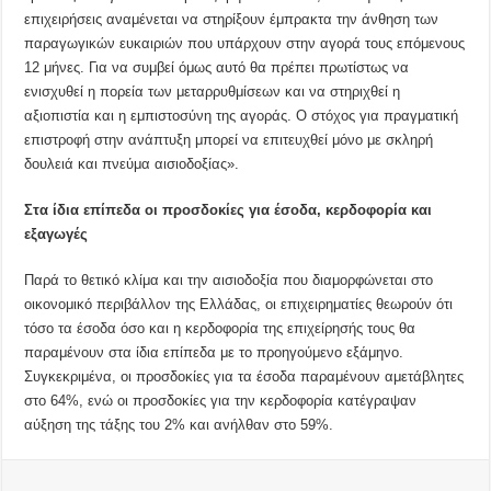
επιχειρήσεις αναμένεται να στηρίξουν έμπρακτα την άνθηση των
παραγωγικών ευκαιριών που υπάρχουν στην αγορά τους επόμενους
12 μήνες. Για να συμβεί όμως αυτό θα πρέπει πρωτίστως να
ενισχυθεί η πορεία των μεταρρυθμίσεων και να στηριχθεί η
αξιοπιστία και η εμπιστοσύνη της αγοράς. Ο στόχος για πραγματική
επιστροφή στην ανάπτυξη μπορεί να επιτευχθεί μόνο με σκληρή
δουλειά και πνεύμα αισιοδοξίας».
Στα ίδια επίπεδα οι προσδοκίες για έσοδα, κερδοφορία και
εξαγωγές
Παρά το θετικό κλίμα και την αισιοδοξία που διαμορφώνεται στο
οικονομικό περιβάλλον της Ελλάδας, οι επιχειρηματίες θεωρούν ότι
τόσο τα έσοδα όσο και η κερδοφορία της επιχείρησής τους θα
παραμένουν στα ίδια επίπεδα με το προηγούμενο εξάμηνο.
Συγκεκριμένα, οι προσδοκίες για τα έσοδα παραμένουν αμετάβλητες
στο 64%, ενώ οι προσδοκίες για την κερδοφορία κατέγραψαν
αύξηση της τάξης του 2% και ανήλθαν στο 59%.