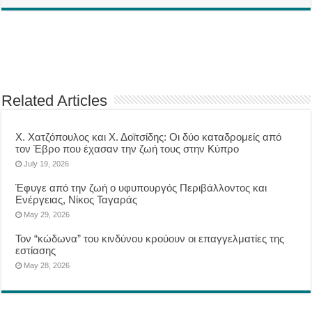
Related Articles
Χ. Χατζόπουλος και Χ. Δοϊτσίδης: Οι δύο καταδρομείς από
τον Έβρο που έχασαν την ζωή τους στην Κύπρο
July 19, 2026
Έφυγε από την ζωή ο υφυπουργός Περιβάλλοντος και
Ενέργειας, Νίκος Ταγαράς
May 29, 2026
Τον “κώδωνα” του κινδύνου κρούουν οι επαγγελματίες της
εστίασης
May 28, 2026