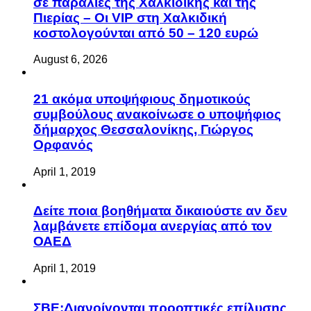
σε παραλίες της Χαλκιδικής και της
Πιερίας – Οι VIP στη Χαλκιδική
κοστολογούνται από 50 – 120 ευρώ
August 6, 2026
21 ακόμα υποψήφιους δημοτικούς
συμβούλους ανακοίνωσε ο υποψήφιος
δήμαρχος Θεσσαλονίκης, Γιώργος
Ορφανός
April 1, 2019
Δείτε ποια βοηθήματα δικαιούστε αν δεν
λαμβάνετε επίδομα ανεργίας από τον
ΟΑΕΔ
April 1, 2019
ΣΒΕ:Διανοίγονται προοπτικές επίλυσης