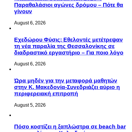
Παραθαλάσιοι αγώνες δρόμου – Πότε θα
γίνουν
August 6, 2026
Eχεδώρου Φύσις: Εθελοντές μετέτρεψαν
τη νέα παραλία της Θεσσαλονίκης σε
διαδραστικό εργαστήριο – Για ποιο λόγο
August 6, 2026
Ώρα μηδέν για την μεταφορά μαθητών
στην Κ. Μακεδονία-Συνεδριάζει αύριο η
περιφερειακή επιτροπή
August 5, 2026
Πόσο κοστίζει η ξαπλώστρα σε beach bar