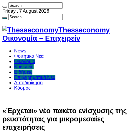
Friday , 7 August 2026
Thesseconomy
Οικονομία – Επιχειρείν
News
Φοιτητικά Νέα
Οικονομία
Κοινωνία
Ειδήσεις
Επιχειρηματικά Νέα
Αυτοδιοίκηση
Κόσμος
«Έρχεται» νέο πακέτο ενίσχυσης της
ρευστότητας για μικρομεσαίες
επιχειρήσεις