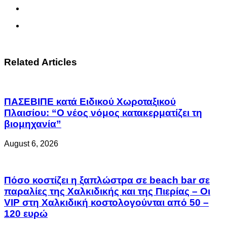
Related Articles
ΠΑΣΕΒΙΠΕ κατά Ειδικού Χωροταξικού
Πλαισίου: “Ο νέος νόμος κατακερματίζει τη
βιομηχανία”
August 6, 2026
Πόσο κοστίζει η ξαπλώστρα σε beach bar σε
παραλίες της Χαλκιδικής και της Πιερίας – Οι
VIP στη Χαλκιδική κοστολογούνται από 50 –
120 ευρώ