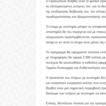
Ο Προσωπικός Βοηθός είναι το φυσικό πρό
τις εξατομικευμένες ανάγκες του, για τη δ
της ανεξάρτητης διαβίωσής του, την ισότιμ
περιθωριοποίησης και ιδρυματοποίησής του
Το άτομο με αναπηρία μπορεί να αποφασίσει
υποστήριξη θα του παρέχεται και με ποιους
εξαργυρώσει προσλαμβάνοντας προσωπικό β
ακόμη κι αν αυτό το άτομα είναι μέλος της ο
To πρόγραμμα θα εφαρμοστεί πιλοτικά εν
με πληροφορίες θα αφορά 2.000 πολίτες με
συνέχεια θα ακολουθήσει η καθολική εφαρ
Ταμείου Ανάκαμψης και Ανθεκτικότητας και
Η προστασία των ατόμων με αναπηρία δεν μ
και ουσιαστικό ενεργητικό σκέλος που ενι
Βοηθός είναι μια σημαντική παρέμβαση προ
δικαίωμα των ατόμων με αναπηρία να κάνου
Επίσης, θεσπίζεται πλαίσιο για την έγκαι