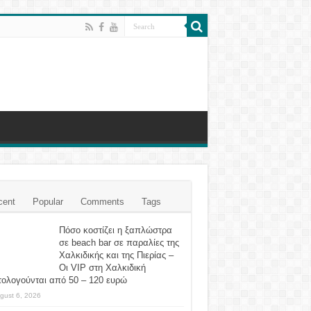
cent
Popular
Comments
Tags
Πόσο κοστίζει η ξαπλώστρα
σε beach bar σε παραλίες της
Χαλκιδικής και της Πιερίας –
Οι VIP στη Χαλκιδική
τολογούνται από 50 – 120 ευρώ
gust 6, 2026