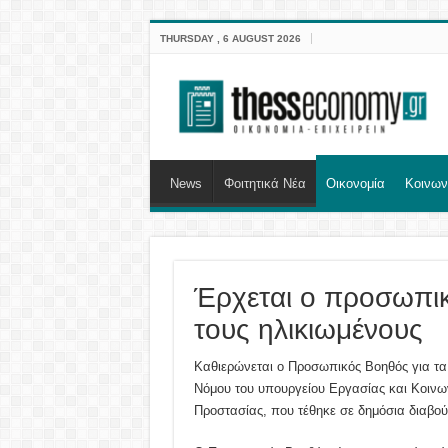
THURSDAY , 6 AUGUST 2026
News
Φοιτητικά Νέα
Οικονομία
Κοινων
Έρχεται ο προσωπικ
τους ηλικιωμένους
Καθιερώνεται ο Προσωπικός Βοηθός για τα
Νόμου του υπουργείου Εργασίας και Κοινω
Προστασίας, που τέθηκε σε δημόσια διαβού