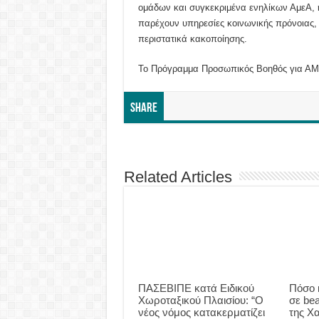
ομάδων και συγκεκριμένα ενηλίκων ΑμεΑ, 
παρέχουν υπηρεσίες κοινωνικής πρόνοιας,
περιστατικά κακοποίησης.
Το Πρόγραμμα Προσωπικός Βοηθός για ΑΜΕ
Share
Related Articles
ΠΑΣΕΒΙΠΕ κατά Ειδικού
Πόσο 
Χωροταξικού Πλαισίου: “Ο
σε be
νέος νόμος κατακερματίζει
της Χα