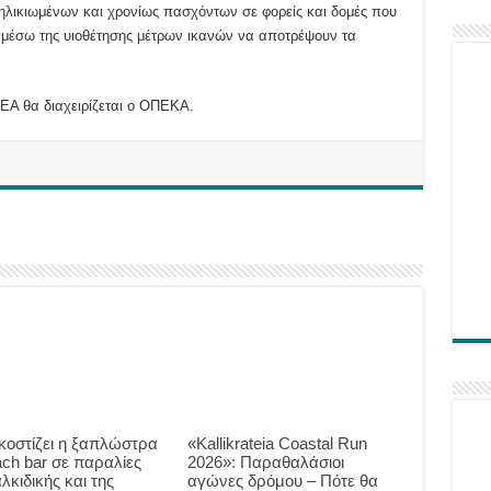
ηλικιωμένων και χρονίως πασχόντων σε φορείς και δομές που
 μέσω της υιοθέτησης μέτρων ικανών να αποτρέψουν τα
Α θα διαχειρίζεται ο ΟΠΕΚΑ.
κοστίζει η ξαπλώστρα
«Kallikrateia Coastal Run
ach bar σε παραλίες
2026»: Παραθαλάσιοι
λκιδικής και της
αγώνες δρόμου – Πότε θα