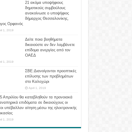
21 ακόμα υποψήφιους
δημοτικούς συμβούλους
ανακοίνωσε ο υποψήφιος
δήμαρχος Θεσσαλονίκης,
ργος Ορφανός
ril 1, 2019
Δείτε ποια βοηθήματα
δικαιούστε αν δεν λαμβάνετε
επίδομα ανεργίας από τον
ΟΑΕΔ
ril 1, 2019
ΣΒΕ:Διανοίγονται προοπτικές
επίλυσης των προβλημάτων
στο Καλοχώρι
April 1, 2019
 5 Απριλίου θα καταβληθούν τα προνοιακά
αναπηρικά επιδόματα σε δικαιούχους οι
οι υπέβαλλαν αίτηση μέσω της ηλεκτρονικής
ικασίας
ril 1, 2019