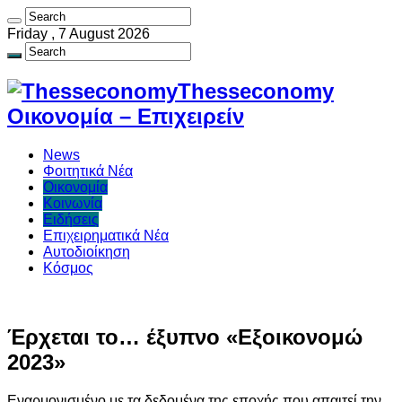
Friday , 7 August 2026
Thesseconomy
Οικονομία – Επιχειρείν
News
Φοιτητικά Νέα
Οικονομία
Κοινωνία
Ειδήσεις
Επιχειρηματικά Νέα
Αυτοδιοίκηση
Κόσμος
Έρχεται το… έξυπνο «Εξοικονομώ
2023»
Εναρμονισμένο με τα δεδομένα της εποχής που απαιτεί την