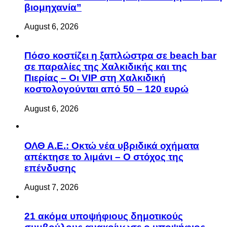
βιομηχανία”
August 6, 2026
Πόσο κοστίζει η ξαπλώστρα σε beach bar
σε παραλίες της Χαλκιδικής και της
Πιερίας – Οι VIP στη Χαλκιδική
κοστολογούνται από 50 – 120 ευρώ
August 6, 2026
ΟΛΘ Α.Ε.: Οκτώ νέα υβριδικά οχήματα
απέκτησε το λιμάνι – Ο στόχος της
επένδυσης
August 7, 2026
21 ακόμα υποψήφιους δημοτικούς