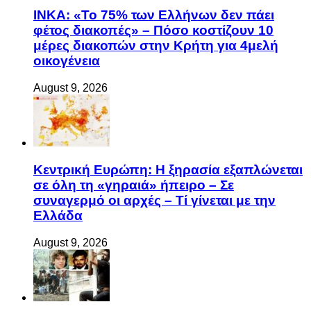
ΙΝΚΑ: «Το 75% των Ελλήνων δεν πάει
φέτος διακοπές» – Πόσο κοστίζουν 10
μέρες διακοπών στην Κρήτη για 4μελή
οικογένεια
August 9, 2026
Κεντρική Ευρώπη: Η ξηρασία εξαπλώνεται
σε όλη τη «γηραιά» ήπειρο – Σε
συναγερμό οι αρχές – Τί γίνεται με την
Ελλάδα
August 9, 2026