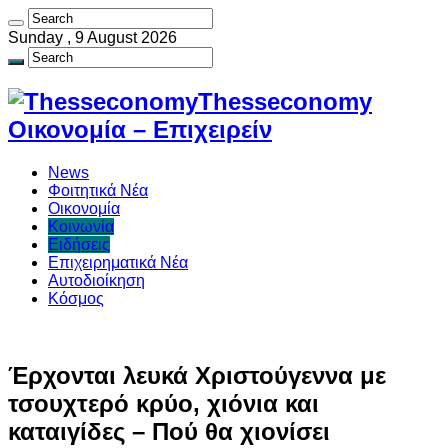
Sunday , 9 August 2026
Thesseconomy
Οικονομία – Επιχειρείν
News
Φοιτητικά Νέα
Οικονομία
Κοινωνία
Ειδήσεις
Επιχειρηματικά Νέα
Αυτοδιοίκηση
Κόσμος
Έρχονται λευκά Χριστούγεννα με
τσουχτερό κρύο, χιόνια και
καταιγίδες – Πού θα χιονίσει