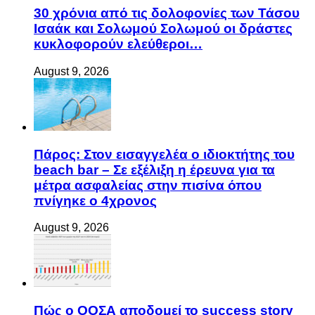
30 χρόνια από τις δολοφονίες των Τάσου
Ισαάκ και Σολωμού Σολωμού οι δράστες
κυκλοφορούν ελεύθεροι…
August 9, 2026
Πάρος: Στον εισαγγελέα ο ιδιοκτήτης του
beach bar – Σε εξέλιξη η έρευνα για τα
μέτρα ασφαλείας στην πισίνα όπου
πνίγηκε ο 4χρονος
August 9, 2026
Πώς ο ΟΟΣΑ αποδομεί το success story