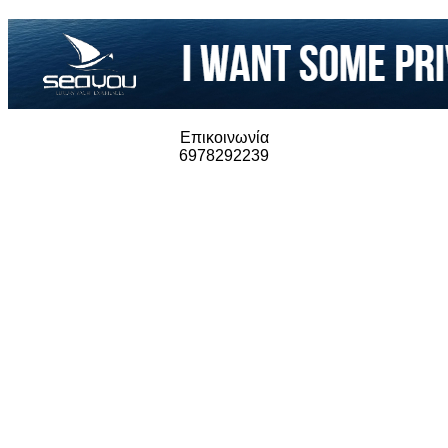
Επικοινωνία
6978292239