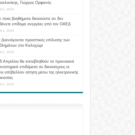
σαλονίκης, Γιώργος Ορφανός
ril 1, 2019
ε ποια βοηθήματα δικαιούστε αν δεν
βάνετε επίδομα ανεργίας από τον ΟΑΕΔ
ril 1, 2019
:Διανοίγονται προοπτικές επίλυσης των
βλημάτων στο Καλοχώρι
ril 1, 2019
 5 Απριλίου θα καταβληθούν τα προνοιακά
αναπηρικά επιδόματα σε δικαιούχους οι
οι υπέβαλλαν αίτηση μέσω της ηλεκτρονικής
ικασίας
ril 1, 2019