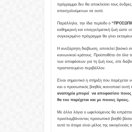
πρόγραμμα δεν θα αποκλείσει τους άνδρες,
απασχολούμενων σε αυτό.
Παράλληλα, την ίδια περίοδο ο
“ΠΡΟΣΩΠΙ
καθημερινή και επαγγελματική ζωή ώστε να
συγκεκριμένο πρόγραμμα θα γίνει εκταμίε
Η ανεξάρτητη διαβίωση, αποτελεί βασικό σ
κοινωνικού κράτους. Προϋποθέτει ότι όλα τα
των αποφάσεων για τη ζωή τους, είτε διαβιο
προστατευμένο περιβάλλον.
Είναι σημαντικό η στήριξη που παρέχεται ν
και ο προσωπικός βοηθός ικανοποιεί αυτή τ
αναπηρία μπορεί να αποφασίσει ποιος 
θα του παρέχεται και με ποιους όρους.
Με άλλα λόγια ο ωφελούμενος θα ειπράττει
προσλαμβάνοντας προσωπικό βοηθό βάσει τ
αυτό το άτομα είναι μέλος της οικογένειάς τ