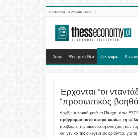
SATURDAY , 8 AUGUST 2026
News
Φοιτητικά Νέα
Οικονομία
Κοινων
Έρχονται “οι νταντάδ
“προσωπικός βοηθό
Αρχίζει πιλοτικά μετά το Πάσχα μέσω ΕΣΠ
πρόγραμμα αυτό αφορά κυρίως τη φύλαξ
προβλέπει την οικονομική ενίσχυση των ε
και γενικά της οικογένειας οριζόντια, για τ