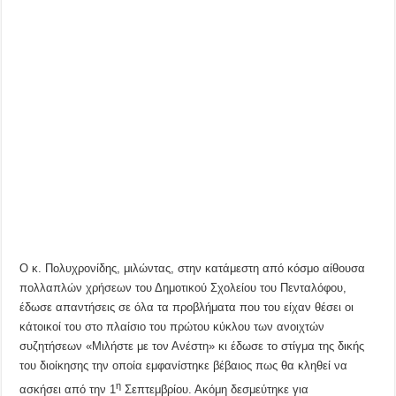
Ο κ. Πολυχρονίδης, μιλώντας, στην κατάμεστη από κόσμο αίθουσα
πολλαπλών χρήσεων του Δημοτικού Σχολείου του Πενταλόφου,
έδωσε απαντήσεις σε όλα τα προβλήματα που του είχαν θέσει οι
κάτοικοί του στο πλαίσιο του πρώτου κύκλου των ανοιχτών
συζητήσεων «Μιλήστε με τον Ανέστη» κι έδωσε το στίγμα της δικής
του διοίκησης την οποία εμφανίστηκε βέβαιος πως θα κληθεί να
η
ασκήσει από την 1
Σεπτεμβρίου. Ακόμη δεσμεύτηκε για