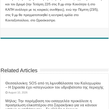
και τον Δρυμό (την Τετάρτη 22/5 στις 8 μμ στην Κοινότητα ή στο
ΚΑΠΗ ανάλογα με τις καιρικές συνθήκες), ενώ την Πέμπτη (23/5),
στις 9 μμ θα πραγματοποιηθεί η κεντρική ομιλία στο
Κονταξοπούλειο, στο Ωραιόκαστρο.
Related Articles
Θεσσαλονίκη: SOS από τη λιμνοθάλασσα του Καλοχωρίου
– Η ξηρασία έχει «στεγνώσει» τον υδροβιότοπο της περιοχής
August 10, 2026
Μήλος: Την παρέμβαση του εισαγγελέα προκάλεσε η
προσγείωση ελικοπτέρου στο Σαρακήνικο για να κάνουν