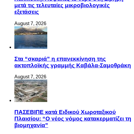
μετά τις τελευταίες μικροβιολογικές
εξετάσεις
August 7, 2026
Στα “σκαριά” η επανεκκίνηση της
ακτοπλοϊκής γραμμής Καβάλα-Σαμοθράκη
August 7, 2026
ΠΑΣΕΒΙΠΕ κατά Ειδικού Χωροταξικού
Πλαισίου: “Ο νέος νόμος κατακερματίζει τη
βιομηχανία”