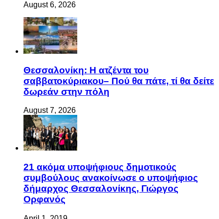
August 6, 2026
Θεσσαλονίκη: Η ατζέντα του
σαββατοκύριακου– Πού θα πάτε, τί θα δείτε
δωρεάν στην πόλη
August 7, 2026
21 ακόμα υποψήφιους δημοτικούς
συμβούλους ανακοίνωσε ο υποψήφιος
δήμαρχος Θεσσαλονίκης, Γιώργος
Ορφανός
April 1, 2019