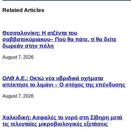
Related Articles
Θεσσαλονίκη: Η ατζέντα του
σαββατοκύριακου– Πού θα πάτε, τί θα δείτε
δωρεάν στην πόλη
August 7, 2026
ΟΛΘ Α.Ε.: Οκτώ νέα υβριδικά οχήματα
απέκτησε το λιμάνι – Ο στόχος της επένδυσης
August 7, 2026
Χαλκιδική: Ασφαλές το νερό στη Σίβηρη μετά
τις τελευταίες μικροβιολογικές εξετάσεις