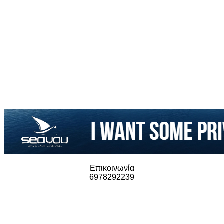
Επικοινωνία
6978292239