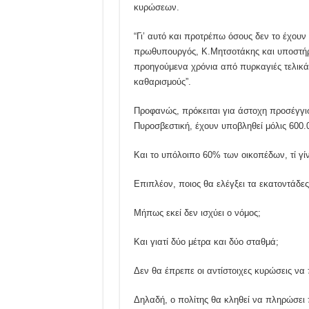
κυρώσεων.
“Γι’ αυτό και προτρέπω όσους δεν το έχου
πρωθυπουργός, Κ.Μητσοτάκης και υποστήριξε
προηγούμενα χρόνια από πυρκαγιές τελικά 
καθαρισμούς”.
Προφανώς, πρόκειται για άστοχη προσέγγισ
Πυροσβεστική, έχουν υποβληθεί μόλις 600.
Και το υπόλοιπο 60% των οικοπέδων, τί γίν
Επιπλέον, ποιος θα ελέγξει τα εκατοντάδες
Μήπως εκεί δεν ισχύει ο νόμος;
Και γιατί δύο μέτρα και δύο σταθμά;
Δεν θα έπρεπε οι αντίστοιχες κυρώσεις να 
Δηλαδή, ο πολίτης θα κληθεί να πληρώσει π