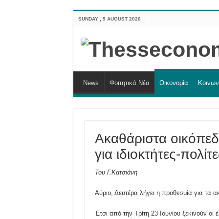
SUNDAY , 9 AUGUST 2026
News
Φοιτητικά Νέα
Οικονομία
Κοινων
Ακαθάριστα οικόπεδ
για ιδιοκτήτες-πολί
Του Γ.Κατσιάνη
Αύριο, Δευτέρα λήγει η προθεσμία για τα 
Έτσι από την Τρίτη 23 Ιουνίου ξεκινούν οι