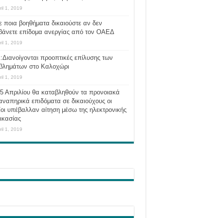
ril 1, 2019
ε ποια βοηθήματα δικαιούστε αν δεν
βάνετε επίδομα ανεργίας από τον ΟΑΕΔ
ril 1, 2019
:Διανοίγονται προοπτικές επίλυσης των
βλημάτων στο Καλοχώρι
ril 1, 2019
 5 Απριλίου θα καταβληθούν τα προνοιακά
αναπηρικά επιδόματα σε δικαιούχους οι
οι υπέβαλλαν αίτηση μέσω της ηλεκτρονικής
ικασίας
ril 1, 2019