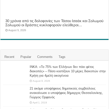
30 χρόνια από τις δολοφονίες των Τάσου Ισαάκ και Σολωμού
Σολωμού οι δράστες κυκλοφορούν ελεύθεροι…
August 9, 2026
Recent
Popular
Comments
Tags
ΙΝΚΑ: «Το 75% των Ελλήνων δεν πάει φέτος
διακοπές» – Πόσο κοστίζουν 10 μέρες διακοπών στην
Κρήτη για 4μελή οικογένεια
August 9, 2026
21 ακόμα υποψήφιους δημοτικούς συμβούλους
ανακοίνωσε ο υποψήφιος δήμαρχος Θεσσαλονίκης,
Γιώργος Ορφανός
April 1, 2019