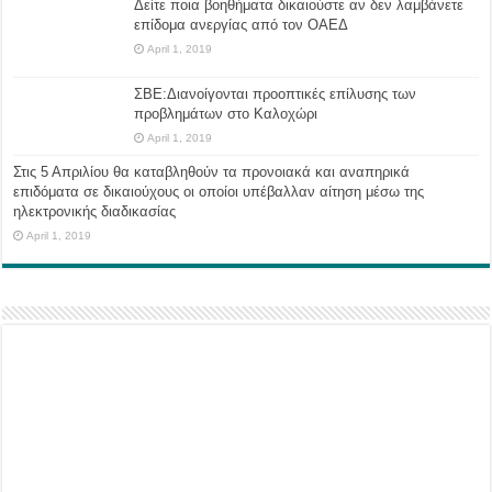
Δείτε ποια βοηθήματα δικαιούστε αν δεν λαμβάνετε
επίδομα ανεργίας από τον ΟΑΕΔ
April 1, 2019
ΣΒΕ:Διανοίγονται προοπτικές επίλυσης των
προβλημάτων στο Καλοχώρι
April 1, 2019
Στις 5 Απριλίου θα καταβληθούν τα προνοιακά και αναπηρικά
επιδόματα σε δικαιούχους οι οποίοι υπέβαλλαν αίτηση μέσω της
ηλεκτρονικής διαδικασίας
April 1, 2019