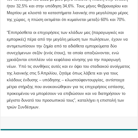
ήταν 32,5% και στην υπόδηση 34,6%. Τους μήνες Φεβρουαρίου και
Μαρτίου με κλειστά τα καταστήματα λιανικής στο μεγαλύτερο μέρος
της χώρας, η πτώση εκτιμάται ότι κυμαίνεται μεταξύ 60% και 70%.
“Επιπρόσθετα οι επιχειρήσεις των κλάδων μας (παραγωγικές και
εμπορικές) πέρα από την μεγάλη μείωση των πωλήσεων, έχουν να
αντιμετωπίσουν την ζημία από τα αδιάθετα εμπορεύματα δύο
συνεχόμενων σεζόν (ενός έτους), τα οποία απαξιώνονται, ενώ
χρειάζονται επιπλέον νέα κεφάλαια κίνησης για την παραγωγή
νέων. Υπό τις συνθήκες αυτές και εν όψει του σταδιακού ανοίγματος
της λιανικής στις 5 Απριλίου, ζητάμε όπως λάβετε και για τους
κλάδους ένδυσης – υπόδησης – κλωστοϋφαντουργίας, αντίστοιχα
μέτρα στήριξης που ανακοινώθηκαν για τις επιχειρήσεις εστίασης,
προκειμένου να μπορέσουν να επιβιώσουν και να διατηρήσουν το
μέγιστο δυνατό του προσωπικού τους”, καταλήγει η επιστολή των
τριών Συνδέσμων.