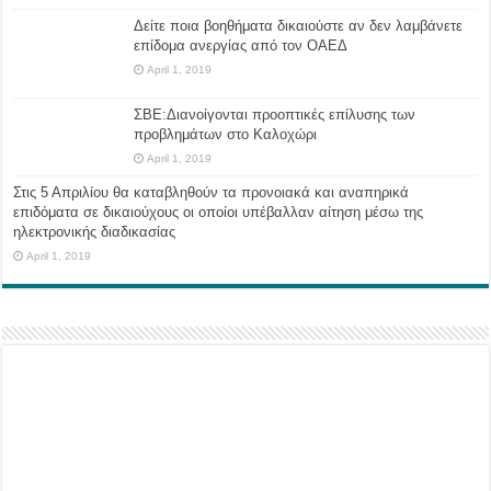
Δείτε ποια βοηθήματα δικαιούστε αν δεν λαμβάνετε
επίδομα ανεργίας από τον ΟΑΕΔ
April 1, 2019
ΣΒΕ:Διανοίγονται προοπτικές επίλυσης των
προβλημάτων στο Καλοχώρι
April 1, 2019
Στις 5 Απριλίου θα καταβληθούν τα προνοιακά και αναπηρικά
επιδόματα σε δικαιούχους οι οποίοι υπέβαλλαν αίτηση μέσω της
ηλεκτρονικής διαδικασίας
April 1, 2019