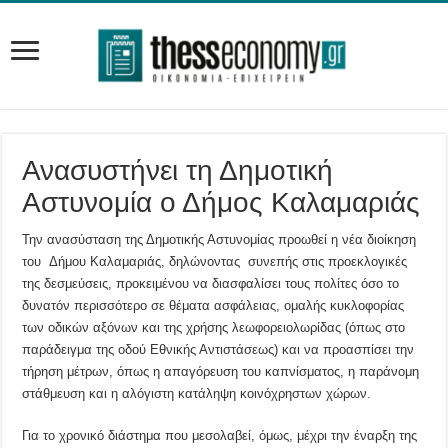
Ανασυστήνει τη Δημοτική
Αστυνομία ο Δήμος Καλαμαριάς
Την ανασύσταση της Δημοτικής Αστυνομίας προωθεί η νέα διοίκηση
του Δήμου Καλαμαριάς, δηλώνοντας συνεπής στις προεκλογικές
της δεσμεύσεις, προκειμένου να διασφαλίσει τους πολίτες όσο το
δυνατόν περισσότερο σε θέματα ασφάλειας, ομαλής κυκλοφορίας
των οδικών αξόνων και της χρήσης λεωφορειολωρίδας (όπως στο
παράδειγμα της οδού Εθνικής Αντιστάσεως) και να προασπίσει την
τήρηση μέτρων, όπως η απαγόρευση του καπνίσματος, η παράνομη
στάθμευση και η αλόγιστη κατάληψη κοινόχρηστων χώρων.
Για το χρονικό διάστημα που μεσολαβεί, όμως, μέχρι την έναρξη της