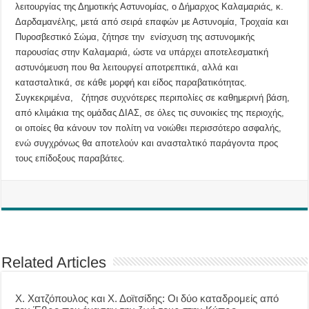
λειτουργίας της Δημοτικής Αστυνομίας, ο Δήμαρχος Καλαμαριάς, κ.
Δαρδαμανέλης, μετά από σειρά επαφών με Αστυνομία, Τροχαία και
Πυροσβεστικό Σώμα, ζήτησε την ενίσχυση της αστυνομικής
παρουσίας στην Καλαμαριά, ώστε να υπάρχει αποτελεσματική
αστυνόμευση που θα λειτουργεί αποτρεπτικά, αλλά και
κατασταλτικά, σε κάθε μορφή και είδος παραβατικότητας.
Συγκεκριμένα, ζήτησε συχνότερες περιπολίες σε καθημερινή βάση,
από κλιμάκια της ομάδας ΔΙΑΣ, σε όλες τις συνοικίες της περιοχής,
οι οποίες θα κάνουν τον πολίτη να νοιώθει περισσότερο ασφαλής,
ενώ συγχρόνως θα αποτελούν και ανασταλτικό παράγοντα προς
τους επίδοξους παραβάτες.
Related Articles
Χ. Χατζόπουλος και Χ. Δοϊτσίδης: Οι δύο καταδρομείς από