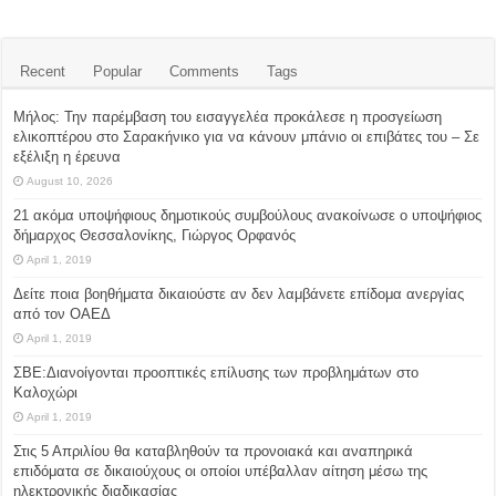
Recent
Popular
Comments
Tags
Μήλος: Την παρέμβαση του εισαγγελέα προκάλεσε η προσγείωση
ελικοπτέρου στο Σαρακήνικο για να κάνουν μπάνιο οι επιβάτες του – Σε
εξέλιξη η έρευνα
August 10, 2026
21 ακόμα υποψήφιους δημοτικούς συμβούλους ανακοίνωσε ο υποψήφιος
δήμαρχος Θεσσαλονίκης, Γιώργος Ορφανός
April 1, 2019
Δείτε ποια βοηθήματα δικαιούστε αν δεν λαμβάνετε επίδομα ανεργίας
από τον ΟΑΕΔ
April 1, 2019
ΣΒΕ:Διανοίγονται προοπτικές επίλυσης των προβλημάτων στο
Καλοχώρι
April 1, 2019
Στις 5 Απριλίου θα καταβληθούν τα προνοιακά και αναπηρικά
επιδόματα σε δικαιούχους οι οποίοι υπέβαλλαν αίτηση μέσω της
ηλεκτρονικής διαδικασίας