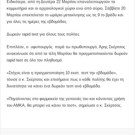
Ειδικότερα, από τη Δευτέρα 22 Μαρτίου επαναλειτουργούν τα
κομμωτήρια και οι αρχαιολογικοί χώροι ενώ από αύριο, Σάββατο 20
Μαρτίου επεκτείνεται το ωράριο μετακίνησης ως τις 9 το βράδυ και
για όλες τις ημέρες της εβδομάδας.
Δωρεάν rapid test για όλους τους πολίτες
Επιπλέον, ο υφυπουργός παρά τω πρωθυπουργό, Άρης Σκέρτσος
ανακοίνωσε ότι από τα τέλη Μαρτίου θα πραγματοποιούνται δωρεάν
rapid test σε όλο τον πληθυσμό.
«Στόχος είναι η πραγματοποίηση 10 εκατ. τεστ την εβδομάδα»,
τόνισε ο κ. Σκέρτσος και επισήμανε πως ο κάθε πολίτης θα έχει τη
δυνατότητα να κάνει ένα δωρεάν τεστ ανά εβδομάδα.
«Πηγαίνοντας στο φαρμακείο της γειτονιάς του και κάνοντας χρήση
του ΑΜΚΑ, θα μπορεί να κάνει το τεστ», σημείωσε ο κ. Σκέρτσος.