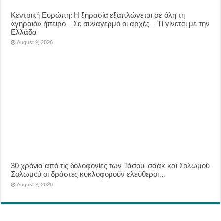
Κεντρική Ευρώπη: Η ξηρασία εξαπλώνεται σε όλη τη
«γηραιά» ήπειρο – Σε συναγερμό οι αρχές – Τί γίνεται με την
Ελλάδα
August 9, 2026
30 χρόνια από τις δολοφονίες των Τάσου Ισαάκ και Σολωμού
Σολωμού οι δράστες κυκλοφορούν ελεύθεροι…
August 9, 2026