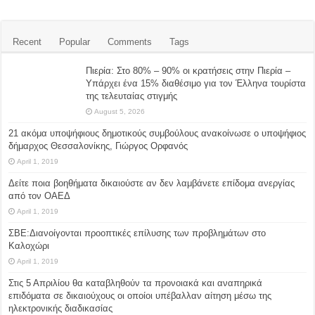
Recent
Popular
Comments
Tags
Πιερία: Στο 80% – 90% οι κρατήσεις στην Πιερία –
Υπάρχει ένα 15% διαθέσιμο για τον Έλληνα τουρίστα
της τελευταίας στιγμής
August 5, 2026
21 ακόμα υποψήφιους δημοτικούς συμβούλους ανακοίνωσε ο υποψήφιος
δήμαρχος Θεσσαλονίκης, Γιώργος Ορφανός
April 1, 2019
Δείτε ποια βοηθήματα δικαιούστε αν δεν λαμβάνετε επίδομα ανεργίας
από τον ΟΑΕΔ
April 1, 2019
ΣΒΕ:Διανοίγονται προοπτικές επίλυσης των προβλημάτων στο
Καλοχώρι
April 1, 2019
Στις 5 Απριλίου θα καταβληθούν τα προνοιακά και αναπηρικά
επιδόματα σε δικαιούχους οι οποίοι υπέβαλλαν αίτηση μέσω της
ηλεκτρονικής διαδικασίας