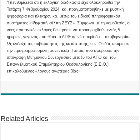
Υπενθυμίζεται ότι η εκλογική διαδικασία είχε ολοκληρωθεί την
Τετάρτη 7 Φεβρουαρίου 2024, και πραγματοποιήθηκε με μυστική
ψηφοφορία και ηλεκτρονικά, μέσω του ειδικού πληροφοριακού
συστήματος «Ψηφιακή κάλπη ΖΕΥΣ». Σύμφωνα με τη νομοθεσία, οι
νέες πρυτανικές εκλογές θα πρέπει να προκηρυχθούν εντός 5
ημερών, γεγονός που θέτει το ΑΠΘ σε νέα περίοδο… ακυβερνησίας.
Ως ένδειξη της σοβαρότητας της κατάστασης, ο κ. Φειδάς ακύρωσε
την προγραμματισμένη συνέντευξη Τύπου, που αφορούσε την
υπογραφή Μνημονίου Συνεργασίας μεταξύ του ΑΠΘ και του
Επαγγελματικού Επιμελητηρίου Θεσσαλονίκης (Ε.Ε.Θ.),
επικαλούμενος «λόγους ανωτέρας βίας».
Related Articles