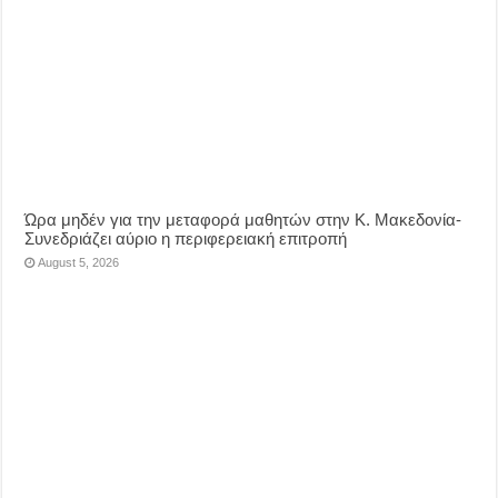
Ώρα μηδέν για την μεταφορά μαθητών στην Κ. Μακεδονία-
Συνεδριάζει αύριο η περιφερειακή επιτροπή
August 5, 2026