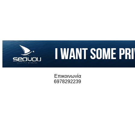
Επικοινωνία
6978292239