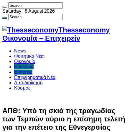
Saturday , 8 August 2026
Thesseconomy
Οικονομία – Επιχειρείν
News
Φοιτητικά Νέα
Οικονομία
Κοινωνία
Ειδήσεις
Επιχειρηματικά Νέα
Αυτοδιοίκηση
Κόσμος
ΑΠΘ: Υπό τη σκιά της τραγωδίας
των Τεμπών αύριο η επίσημη τελετή
για την επέτειο της Εθνεγερσίας