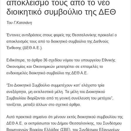
αποκλεισμό τους από το νέο
διοικητικό συμβούλιο της ΔΕΘ
Του Γ.Κατσιάνη
Έντονες αντιδράσεις στους φορείς της Θεσσαλονίκης προκαλεί ο
αποκλεισμός τους από το διοικητικό συμβούλιο της Διεθνούς
Έκθεσης (ΔΕΘ Α.Ε.).
Ειδικότερα, το άρθρο 36 σχεδίου νόμου του υπουργείου Εθνικής
Οικονομίας και Οικονομικών μετατρέπει σε επταμελές το
ενδεκαμελές διοικητικό συμβούλιο της ΔΕΘ Α.Ε.
“Στο Διοικητικό Συμβούλιο συμμετέχουν κατ’ ελάχιστο τρία
ανεξάρτητα, μη εκτελεστικά μέλη. Τα μέλη του Διοικητικού
Συμβουλίου διορίζονται από τη γενική συνέλευση του μετόχου”,
τονίζεται, μεταξύ άλλων στο σχετικό άρθρο.
Αυτό πρακτικά σημαίνει ότι μένουν εκτός διοικητικού συμβουλίου της
ΔΕΘ Α.Ε. οι εκπρόσωποι του Δήμου Θεσσαλονίκης, του Συνδέσμου
Βιομηχανιών Βορείου Ελλάδος (ΣΒΕ), του Συνδέσμου Εξαγωγέων