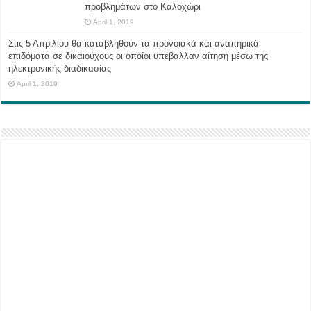
προβλημάτων στο Καλοχώρι
April 1, 2019
Στις 5 Απριλίου θα καταβληθούν τα προνοιακά και αναπηρικά
επιδόματα σε δικαιούχους οι οποίοι υπέβαλλαν αίτηση μέσω της
ηλεκτρονικής διαδικασίας
April 1, 2019