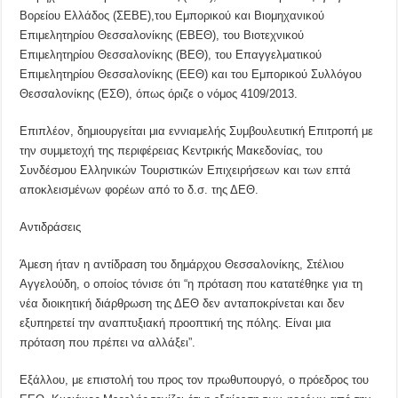
Βορείου Ελλάδος (ΣΕΒΕ),του Εμπορικού και Βιομηχανικού
Επιμελητηρίου Θεσσαλονίκης (ΕΒΕΘ), του Βιοτεχνικού
Επιμελητηρίου Θεσσαλονίκης (ΒΕΘ), του Επαγγελματικού
Επιμελητηρίου Θεσσαλονίκης (ΕΕΘ) και του Εμπορικού Συλλόγου
Θεσσαλονίκης (ΕΣΘ), όπως όριζε ο νόμος 4109/2013.
Επιπλέον, δημιουργείται μια εννιαμελής Συμβουλευτική Επιτροπή με
την συμμετοχή της περιφέρειας Κεντρικής Μακεδονίας, του
Συνδέσμου Ελληνικών Τουριστικών Επιχειρήσεων και των επτά
αποκλεισμένων φορέων από το δ.σ. της ΔΕΘ.
Αντιδράσεις
Άμεση ήταν η αντίδραση του δημάρχου Θεσσαλονίκης, Στέλιου
Αγγελούδη, ο οποίος τόνισε ότι “η πρόταση που κατατέθηκε για τη
νέα διοικητική διάρθρωση της ΔΕΘ δεν ανταποκρίνεται και δεν
εξυπηρετεί την αναπτυξιακή προοπτική της πόλης. Είναι μια
πρόταση που πρέπει να αλλάξει”.
Εξάλλου, με επιστολή του προς τον πρωθυπουργό, ο πρόεδρος του