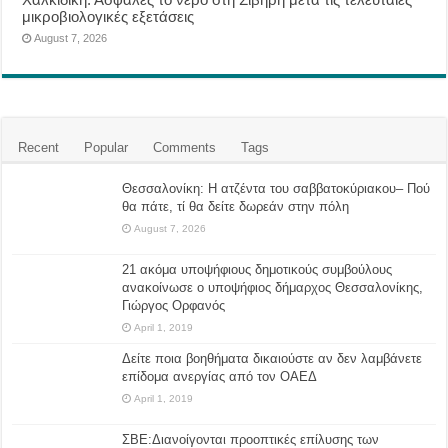
μικροβιολογικές εξετάσεις
August 7, 2026
Recent
Popular
Comments
Tags
Θεσσαλονίκη: Η ατζέντα του σαββατοκύριακου– Πού
θα πάτε, τί θα δείτε δωρεάν στην πόλη
August 7, 2026
21 ακόμα υποψήφιους δημοτικούς συμβούλους
ανακοίνωσε ο υποψήφιος δήμαρχος Θεσσαλονίκης,
Γιώργος Ορφανός
April 1, 2019
Δείτε ποια βοηθήματα δικαιούστε αν δεν λαμβάνετε
επίδομα ανεργίας από τον ΟΑΕΔ
April 1, 2019
ΣΒΕ:Διανοίγονται προοπτικές επίλυσης των