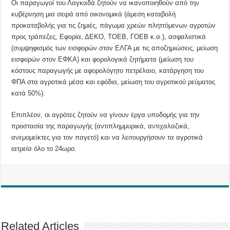
Οι παραγωγοί του Λαγκαδά ζητούν να ικανοποιηθούν από την
κυβέρνηση μια σειρά από οικονομικά (άμεση καταβολή
προκαταβολής για τις ζημιές, πάγωμα χρεών πληττόμενων αγροτών
προς τράπεζες, Εφορία, ΔΕΚΟ, ΤΟΕΒ, ΓΟΕΒ κ.α.), ασφαλιστικά
(συμψηφισμός των εισφορών στον ΕΛΓΑ με τις αποζημιώσεις, μείωση
εισφορών στον ΕΦΚΑ) και φορολογικά ζητήματα (μείωση του
κόστους παραγωγής με αφορολόγητο πετρέλαιο, κατάργηση του
ΦΠΑ στα αγροτικά μέσα και εφόδια, μείωση του αγροτικού ρεύματος
κατά 50%).
Επιπλέον, οι αγρότες ζητούν να γίνουν έργα υποδομής για την
προστασία της παραγωγής (αντιπλημμυρικά, αντιχαλαζικά,
ανεμομείκτες για τον παγετό) και να λειτουργήσουν τα αγροτικά
ιατρεία όλο το 24ωρο.
Related Articles