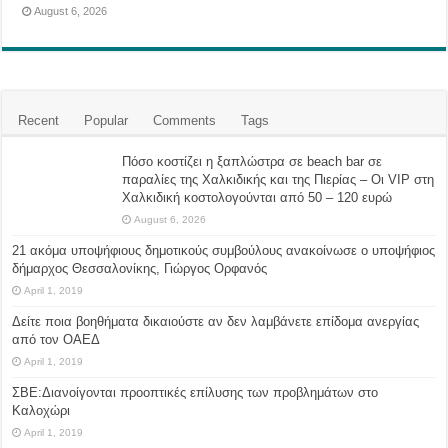
August 6, 2026
Recent
Popular
Comments
Tags
Πόσο κοστίζει η ξαπλώστρα σε beach bar σε
παραλίες της Χαλκιδικής και της Πιερίας – Οι VIP στη
Χαλκιδική κοστολογούνται από 50 – 120 ευρώ
August 6, 2026
21 ακόμα υποψήφιους δημοτικούς συμβούλους ανακοίνωσε ο υποψήφιος
δήμαρχος Θεσσαλονίκης, Γιώργος Ορφανός
April 1, 2019
Δείτε ποια βοηθήματα δικαιούστε αν δεν λαμβάνετε επίδομα ανεργίας
από τον ΟΑΕΔ
April 1, 2019
ΣΒΕ:Διανοίγονται προοπτικές επίλυσης των προβλημάτων στο
Καλοχώρι
April 1, 2019