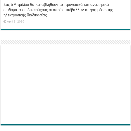
Στις 5 Απριλίου θα καταβληθούν τα προνοιακά και αναπηρικά
επιδόματα σε δικαιούχους οι οποίοι υπέβαλλαν αίτηση μέσω της
ηλεκτρονικής διαδικασίας
April 1, 2019