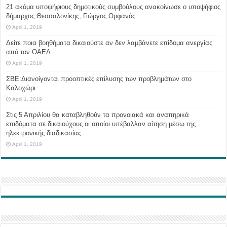
21 ακόμα υποψήφιους δημοτικούς συμβούλους ανακοίνωσε ο υποψήφιος
δήμαρχος Θεσσαλονίκης, Γιώργος Ορφανός
April 1, 2019
Δείτε ποια βοηθήματα δικαιούστε αν δεν λαμβάνετε επίδομα ανεργίας
από τον ΟΑΕΔ
April 1, 2019
ΣΒΕ:Διανοίγονται προοπτικές επίλυσης των προβλημάτων στο
Καλοχώρι
April 1, 2019
Στις 5 Απριλίου θα καταβληθούν τα προνοιακά και αναπηρικά
επιδόματα σε δικαιούχους οι οποίοι υπέβαλλαν αίτηση μέσω της
ηλεκτρονικής διαδικασίας
April 1, 2019