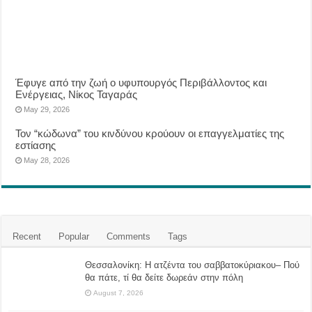
Έφυγε από την ζωή ο υφυπουργός Περιβάλλοντος και
Ενέργειας, Νίκος Ταγαράς
May 29, 2026
Τον “κώδωνα” του κινδύνου κρούουν οι επαγγελματίες της
εστίασης
May 28, 2026
Recent
Popular
Comments
Tags
Θεσσαλονίκη: Η ατζέντα του σαββατοκύριακου– Πού
θα πάτε, τί θα δείτε δωρεάν στην πόλη
August 7, 2026