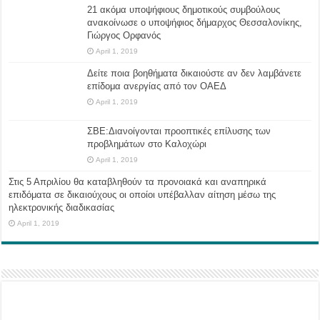
21 ακόμα υποψήφιους δημοτικούς συμβούλους
ανακοίνωσε ο υποψήφιος δήμαρχος Θεσσαλονίκης,
Γιώργος Ορφανός
April 1, 2019
Δείτε ποια βοηθήματα δικαιούστε αν δεν λαμβάνετε
επίδομα ανεργίας από τον ΟΑΕΔ
April 1, 2019
ΣΒΕ:Διανοίγονται προοπτικές επίλυσης των
προβλημάτων στο Καλοχώρι
April 1, 2019
Στις 5 Απριλίου θα καταβληθούν τα προνοιακά και αναπηρικά
επιδόματα σε δικαιούχους οι οποίοι υπέβαλλαν αίτηση μέσω της
ηλεκτρονικής διαδικασίας
April 1, 2019