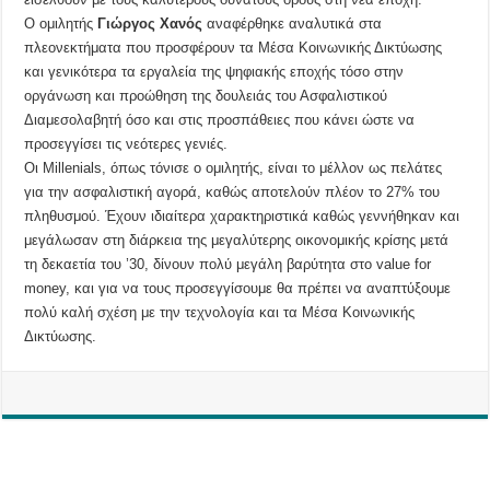
Ο ομιλητής
Γιώργος Χανός
αναφέρθηκε αναλυτικά στα
πλεονεκτήματα που προσφέρουν τα Μέσα Κοινωνικής Δικτύωσης
και γενικότερα τα εργαλεία της ψηφιακής εποχής τόσο στην
οργάνωση και προώθηση της δουλειάς του Ασφαλιστικού
Διαμεσολαβητή όσο και στις προσπάθειες που κάνει ώστε να
προσεγγίσει τις νεότερες γενιές.
Οι Millenials, όπως τόνισε ο ομιλητής, είναι το μέλλον ως πελάτες
για την ασφαλιστική αγορά, καθώς αποτελούν πλέον το 27% του
πληθυσμού. Έχουν ιδιαίτερα χαρακτηριστικά καθώς γεννήθηκαν και
μεγάλωσαν στη διάρκεια της μεγαλύτερης οικονομικής κρίσης μετά
τη δεκαετία του ’30, δίνουν πολύ μεγάλη βαρύτητα στο value for
money, και για να τους προσεγγίσουμε θα πρέπει να αναπτύξουμε
πολύ καλή σχέση με την τεχνολογία και τα Μέσα Κοινωνικής
Δικτύωσης.