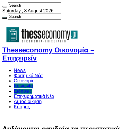
Saturday , 8 August 2026
Thesseconomy Οικονομία –
Επιχειρείν
News
Φοιτητικά Νέα
Οικονομία
Κοινωνία
Ειδήσεις
Επιχειρηματικά Νέα
Αυτοδιοίκηση
Κόσμος
Αυξάνονται ραγδαία τα περιστατικά