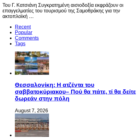
Του Γ. Κατσιάνη Συγκρατημένη αισιοδοξία εκφράζουν οι
επαγγελματίες του τουρισμού της Σαμοθράκης για την
ακτοπλοϊκή …
Recent
Popular
Comments
Tags
Θεσσαλονίκη: Η ατζέντα του
σαββατοκύριακου– Πού θα πάτε, τί θα δείτε
δωρεάν στην πόλη
August 7, 2026