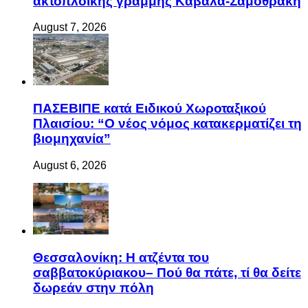
ακτοπλοϊκής γραμμής Καβάλα-Σαμοθράκη
August 7, 2026
ΠΑΣΕΒΙΠΕ κατά Ειδικού Χωροταξικού
Πλαισίου: “Ο νέος νόμος κατακερματίζει τη
βιομηχανία”
August 6, 2026
Θεσσαλονίκη: Η ατζέντα του
σαββατοκύριακου– Πού θα πάτε, τί θα δείτε
δωρεάν στην πόλη