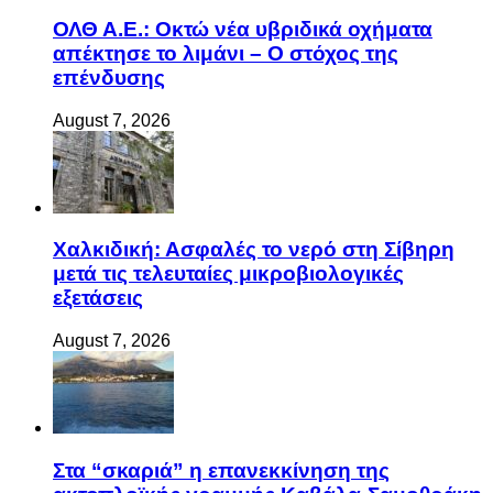
ΟΛΘ Α.Ε.: Οκτώ νέα υβριδικά οχήματα
απέκτησε το λιμάνι – Ο στόχος της
επένδυσης
August 7, 2026
Χαλκιδική: Ασφαλές το νερό στη Σίβηρη
μετά τις τελευταίες μικροβιολογικές
εξετάσεις
August 7, 2026
Στα “σκαριά” η επανεκκίνηση της