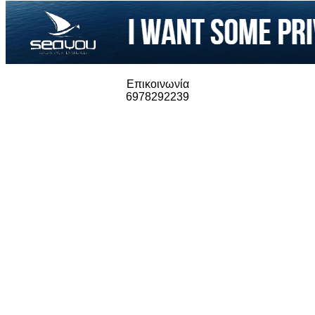
Επικοινωνία
6978292239