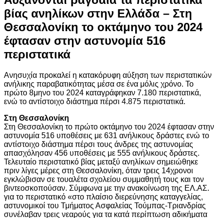
βίας ανηλίκων στην Ελλάδα – Στη
Θεσσαλονίκη το οκτάμηνο του 2024
έφτασαν στην αστυνομία 516
περιστατικά
Ανησυχία προκαλεί η κατακόρυφη αύξηση των περιστατικών
ανήλικης παραβατικότητας μέσα σε ένα μόλις χρόνο. Το
πρώτο 8μηνο του 2024 καταγράφηκαν 7.180 περιστατικά,
ενώ το αντίστοιχο διάστημα πέρσι 4.875 περιστατικά.
Στη Θεσσαλονίκη
Στη Θεσσαλονίκη το πρώτο οκτάμηνο του 2024 έφτασαν στην
αστυνομία 516 υποθέσεις με 631 ανήλικους δράστες ενώ το
αντίστοιχο διάστημα πέρσι τους άνδρες της αστυνομίας
απασχόλησαν 456 υποθέσεις με 555 ανήλικους δράστες.
Τελευταίο περιστατικό βίας μεταξύ ανηλίκων σημειώθηκε
πριν λίγες μέρες στη Θεσσαλονίκη, όταν τρεις 14χρονοι
εγκλώβισαν σε τουαλέτα σχολείου συμμαθητή τους και τον
βιντεοσκοπούσαν. Σύμφωνα με την ανακοίνωση της ΕΛ.ΑΣ.
για το περιστατικό «στο πλαίσιο διερεύνησης καταγγελίας,
αστυνομικοί του Τμήματος Ασφαλείας Τούμπας-Τριανδρίας
συνέλαβαν τρεις νεαρούς για τα κατά περίπτωση αδικήματα