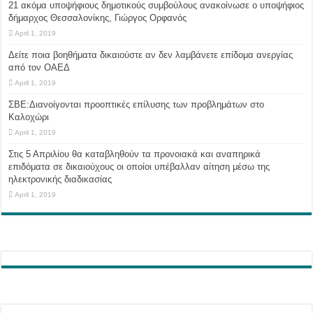
21 ακόμα υποψήφιους δημοτικούς συμβούλους ανακοίνωσε ο υποψήφιος
δήμαρχος Θεσσαλονίκης, Γιώργος Ορφανός
April 1, 2019
Δείτε ποια βοηθήματα δικαιούστε αν δεν λαμβάνετε επίδομα ανεργίας
από τον ΟΑΕΔ
April 1, 2019
ΣΒΕ:Διανοίγονται προοπτικές επίλυσης των προβλημάτων στο
Καλοχώρι
April 1, 2019
Στις 5 Απριλίου θα καταβληθούν τα προνοιακά και αναπηρικά
επιδόματα σε δικαιούχους οι οποίοι υπέβαλλαν αίτηση μέσω της
ηλεκτρονικής διαδικασίας
April 1, 2019