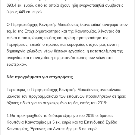
893,4 εκ. ευρώ, από τα οποία έχουν ήδη ενεργοποιηθεί συμβάσεις
ύψους 449 εκ. ευρώ.
Ο Περιφερειάρχης Κεντρικής Μακεδονίας έκανε ειδική αναφορά στον
τομέα της Επιχειρηματικότητας και της Καινοτομίας, λέγοντας ότι
«είναι ο πιο κρίσιμος τομέας και πρώτη προτεραιότητα της
Περιφέρειας, επειδή ο πρώτος και κορυφαίος στόχος μας είναι η
δημιουργία χιλιάδων νέων θέσεων εργασίας, η καταπολέμηση της
ανεργίας και η αναχαίτιση της μετανάστευσης των νέων στο
εξωτερικό».
Νέα προγράμματα για επιχειρήσεις
Περαιτέρω, ο Περιφερειάρχης Κεντρικής Μακεδονίας ανακοίνωσε
μάλιστα τον προγραμματισμό των επόμενων προσκλήσεων σε τρεις
άξονες ειδικά για το συγκεκριμένο τομέα, εντός του 2019:
1.Θα προκηρυχθούν το δεύτερο εξάμηνο του 2019 οι δράσεις
Κουπόνια Καινοτομίας με 5 εκ. ευρώ και τα Επενδυτικά Σχέδια
Καινοτομίας, Έρευνας και Ανάπτυξης με 6 εκ. ευρώ.