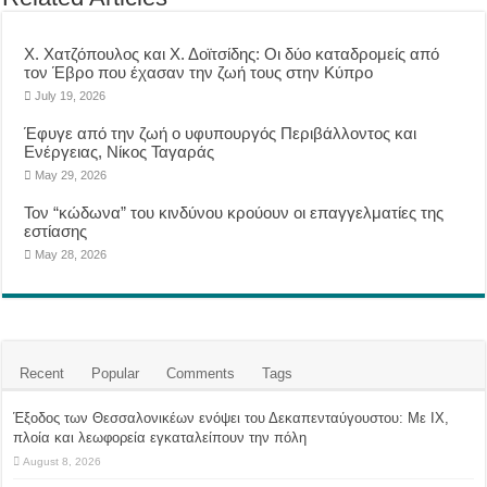
Χ. Χατζόπουλος και Χ. Δοϊτσίδης: Οι δύο καταδρομείς από
τον Έβρο που έχασαν την ζωή τους στην Κύπρο
July 19, 2026
Έφυγε από την ζωή ο υφυπουργός Περιβάλλοντος και
Ενέργειας, Νίκος Ταγαράς
May 29, 2026
Τον “κώδωνα” του κινδύνου κρούουν οι επαγγελματίες της
εστίασης
May 28, 2026
Recent
Popular
Comments
Tags
Έξοδος των Θεσσαλονικέων ενόψει του Δεκαπενταύγουστου: Με ΙΧ,
πλοία και λεωφορεία εγκαταλείπουν την πόλη
August 8, 2026