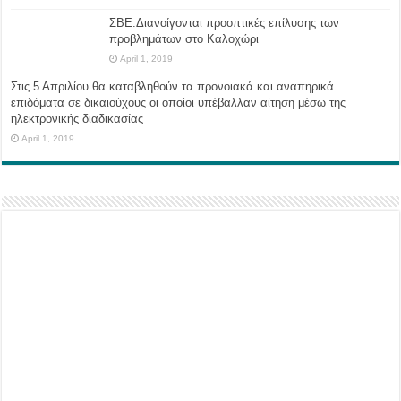
ΣΒΕ:Διανοίγονται προοπτικές επίλυσης των
προβλημάτων στο Καλοχώρι
April 1, 2019
Στις 5 Απριλίου θα καταβληθούν τα προνοιακά και αναπηρικά
επιδόματα σε δικαιούχους οι οποίοι υπέβαλλαν αίτηση μέσω της
ηλεκτρονικής διαδικασίας
April 1, 2019