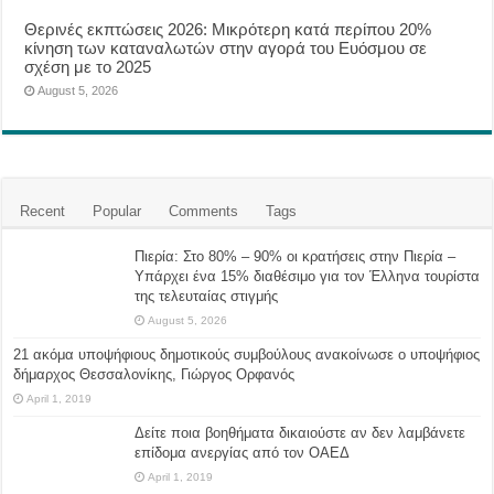
Θερινές εκπτώσεις 2026: Μικρότερη κατά περίπου 20%
κίνηση των καταναλωτών στην αγορά του Ευόσμου σε
σχέση με το 2025
August 5, 2026
Recent
Popular
Comments
Tags
Πιερία: Στο 80% – 90% οι κρατήσεις στην Πιερία –
Υπάρχει ένα 15% διαθέσιμο για τον Έλληνα τουρίστα
της τελευταίας στιγμής
August 5, 2026
21 ακόμα υποψήφιους δημοτικούς συμβούλους ανακοίνωσε ο υποψήφιος
δήμαρχος Θεσσαλονίκης, Γιώργος Ορφανός
April 1, 2019
Δείτε ποια βοηθήματα δικαιούστε αν δεν λαμβάνετε
επίδομα ανεργίας από τον ΟΑΕΔ
April 1, 2019