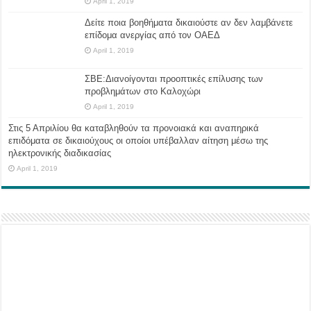
April 1, 2019
Δείτε ποια βοηθήματα δικαιούστε αν δεν λαμβάνετε
επίδομα ανεργίας από τον ΟΑΕΔ
April 1, 2019
ΣΒΕ:Διανοίγονται προοπτικές επίλυσης των
προβλημάτων στο Καλοχώρι
April 1, 2019
Στις 5 Απριλίου θα καταβληθούν τα προνοιακά και αναπηρικά
επιδόματα σε δικαιούχους οι οποίοι υπέβαλλαν αίτηση μέσω της
ηλεκτρονικής διαδικασίας
April 1, 2019