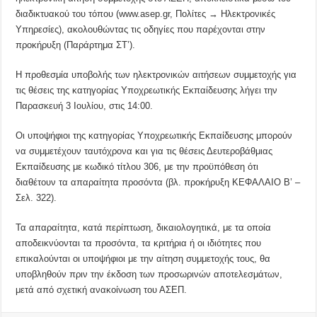
διαδικτυακού του τόπου (www.asep.gr, Πολίτες → Ηλεκτρονικές
Υπηρεσίες), ακολουθώντας τις οδηγίες που παρέχονται στην
προκήρυξη (Παράρτημα ΣΤ’).
Η προθεσμία υποβολής των ηλεκτρονικών αιτήσεων συμμετοχής για
τις θέσεις της κατηγορίας Υποχρεωτικής Εκπαίδευσης λήγει την
Παρασκευή 3 Ιουλίου, στις 14:00.
Οι υποψήφιοι της κατηγορίας Υποχρεωτικής Εκπαίδευσης μπορούν
να συμμετέχουν ταυτόχρονα και για τις θέσεις Δευτεροβάθμιας
Εκπαίδευσης με κωδικό τίτλου 306, με την προϋπόθεση ότι
διαθέτουν τα απαραίτητα προσόντα (βλ. προκήρυξη ΚΕΦΑΛΑΙΟ Β’ –
Σελ. 322).
Τα απαραίτητα, κατά περίπτωση, δικαιολογητικά, με τα οποία
αποδεικνύονται τα προσόντα, τα κριτήρια ή οι ιδιότητες που
επικαλούνται οι υποψήφιοι με την αίτηση συμμετοχής τους, θα
υποβληθούν πριν την έκδοση των προσωρινών αποτελεσμάτων,
μετά από σχετική ανακοίνωση του ΑΣΕΠ.