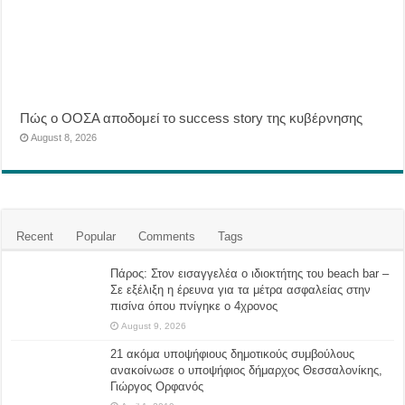
Πώς ο ΟΟΣΑ αποδομεί το success story της κυβέρνησης
August 8, 2026
Recent
Popular
Comments
Tags
Πάρος: Στον εισαγγελέα ο ιδιοκτήτης του beach bar –
Σε εξέλιξη η έρευνα για τα μέτρα ασφαλείας στην
πισίνα όπου πνίγηκε ο 4χρονος
August 9, 2026
21 ακόμα υποψήφιους δημοτικούς συμβούλους
ανακοίνωσε ο υποψήφιος δήμαρχος Θεσσαλονίκης,
Γιώργος Ορφανός