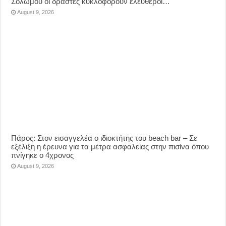
Σολωμού οι δράστες κυκλοφορούν ελεύθεροι…
August 9, 2026
Πάρος: Στον εισαγγελέα ο ιδιοκτήτης του beach bar – Σε
εξέλιξη η έρευνα για τα μέτρα ασφαλείας στην πισίνα όπου
πνίγηκε ο 4χρονος
August 9, 2026