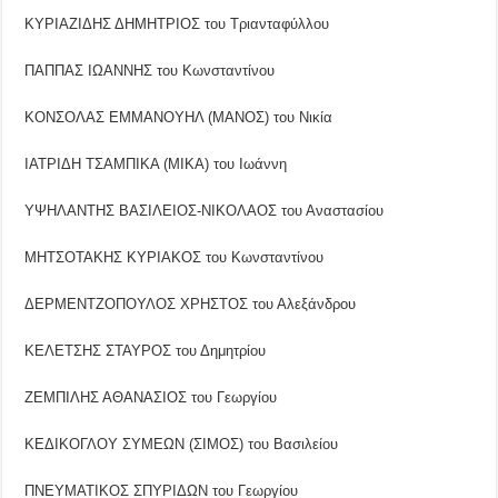
ΚΥΡΙΑΖΙΔΗΣ ΔΗΜΗΤΡΙΟΣ του Τριανταφύλλου
ΠΑΠΠΑΣ ΙΩΑΝΝΗΣ του Κωνσταντίνου
ΚΟΝΣΟΛΑΣ ΕΜΜΑΝΟΥΗΛ (ΜΑΝΟΣ) του Νικία
ΙΑΤΡΙΔΗ ΤΣΑΜΠΙΚΑ (ΜΙΚΑ) του Ιωάννη
ΥΨΗΛΑΝΤΗΣ ΒΑΣΙΛΕΙΟΣ-ΝΙΚΟΛΑΟΣ του Αναστασίου
ΜΗΤΣΟΤΑΚΗΣ ΚΥΡΙΑΚΟΣ του Κωνσταντίνου
ΔΕΡΜΕΝΤΖΟΠΟΥΛΟΣ ΧΡΗΣΤΟΣ του Αλεξάνδρου
ΚΕΛΕΤΣΗΣ ΣΤΑΥΡΟΣ του Δημητρίου
ΖΕΜΠΙΛΗΣ ΑΘΑΝΑΣΙΟΣ του Γεωργίου
ΚΕΔΙΚΟΓΛΟΥ ΣΥΜΕΩΝ (ΣΙΜΟΣ) του Βασιλείου
ΠΝΕΥΜΑΤΙΚΟΣ ΣΠΥΡΙΔΩΝ του Γεωργίου