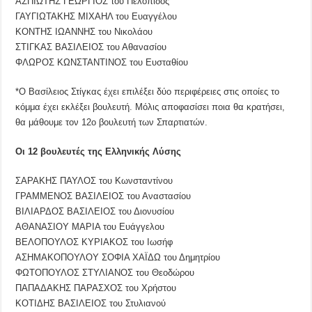
ΑΣΠΙΩΤΗΣ ΓΕΩΡΓΙΟΣ του Πελοπίδος
ΓΑΥΓΙΩΤΑΚΗΣ ΜΙΧΑΗΛ του Ευαγγέλου
ΚΟΝΤΗΣ ΙΩΑΝΝΗΣ του Νικολάου
ΣΤΙΓΚΑΣ ΒΑΣΙΛΕΙΟΣ του Αθανασίου
ΦΛΩΡΟΣ ΚΩΝΣΤΑΝΤΙΝΟΣ του Ευσταθίου
*Ο Βασίλειος Στίγκας έχει επιλέξει δύο περιφέρειες στις οποίες το
κόμμα έχει εκλέξει βουλευτή. Μόλις αποφασίσει ποια θα κρατήσει,
θα μάθουμε τον 12ο βουλευτή των Σπαρτιατών.
Οι 12 βουλευτές της Ελληνικής Λύσης
ΣΑΡΑΚΗΣ ΠΑΥΛΟΣ του Κωνσταντίνου
ΓΡΑΜΜΕΝΟΣ ΒΑΣΙΛΕΙΟΣ του Αναστασίου
ΒΙΛΙΑΡΔΟΣ ΒΑΣΙΛΕΙΟΣ του Διονυσίου
ΑΘΑΝΑΣΙΟΥ ΜΑΡΙΑ του Ευάγγελου
ΒΕΛΟΠΟΥΛΟΣ ΚΥΡΙΑΚΟΣ του Ιωσήφ
ΑΣΗΜΑΚΟΠΟΥΛΟΥ ΣΟΦΙΑ ΧΑΪΔΩ του Δημητρίου
ΦΩΤΟΠΟΥΛΟΣ ΣΤΥΛΙΑΝΟΣ του Θεοδώρου
ΠΑΠΑΔΑΚΗΣ ΠΑΡΑΣΧΟΣ του Χρήστου
ΚΟΤΙΔΗΣ ΒΑΣΙΛΕΙΟΣ του Στυλιανού