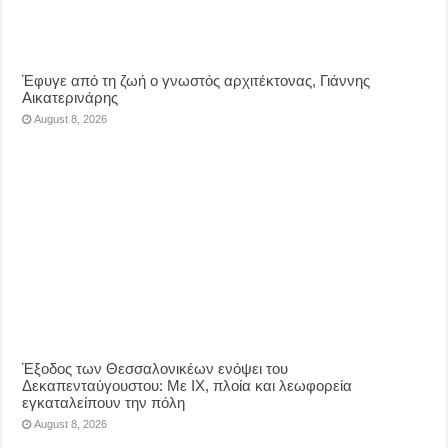
Έφυγε από τη ζωή ο γνωστός αρχιτέκτονας, Γιάννης
Αικατερινάρης
August 8, 2026
Έξοδος των Θεσσαλονικέων ενόψει του
Δεκαπενταύγουστου: Με ΙΧ, πλοία και λεωφορεία
εγκαταλείπουν την πόλη
August 8, 2026