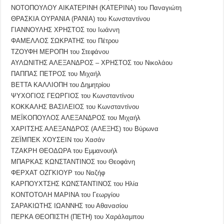
ΝΟΤΟΠΟΥΛΟΥ ΑΙΚΑΤΕΡΙΝΗ (ΚΑΤΕΡΙΝΑ) του Παναγιώτη
ΘΡΑΣΚΙΑ ΟΥΡΑΝΙΑ (ΡΑΝΙΑ) του Κωνσταντίνου
ΓΙΑΝΝΟΥΛΗΣ ΧΡΗΣΤΟΣ του Ιωάννη
ΦΑΜΕΛΛΟΣ ΣΩΚΡΑΤΗΣ του Πέτρου
ΤΖΟΥΦΗ ΜΕΡΟΠΗ του Στεφάνου
ΑΥΛΩΝΙΤΗΣ ΑΛΕΞΑΝΔΡΟΣ – ΧΡΗΣΤΟΣ του Νικολάου
ΠΑΠΠΑΣ ΠΕΤΡΟΣ του Μιχαήλ
ΒΕΤΤΑ ΚΑΛΛΙΟΠΗ του Δημητρίου
ΨΥΧΟΓΙΟΣ ΓΕΩΡΓΙΟΣ του Κωνσταντίνου
ΚΟΚΚΑΛΗΣ ΒΑΣΙΛΕΙΟΣ του Κωνσταντίνου
ΜΕΪΚΟΠΟΥΛΟΣ ΑΛΕΞΑΝΔΡΟΣ του Μιχαήλ
ΧΑΡΙΤΣΗΣ ΑΛΕΞΑΝΔΡΟΣ (ΑΛΕΞΗΣ) του Βύρωνα
ΖΕΪΜΠΕΚ ΧΟΥΣΕΙΝ του Χασάν
ΤΖΑΚΡΗ ΘΕΟΔΩΡΑ του Εμμανουήλ
ΜΠΑΡΚΑΣ ΚΩΝΣΤΑΝΤΙΝΟΣ του Θεοφάνη
ΦΕΡΧΑΤ ΟΖΓΚΙΟΥΡ του Ναζήφ
ΚΑΡΠΟΥΧΤΣΗΣ ΚΩΝΣΤΑΝΤΙΝΟΣ του Ηλία
ΚΟΝΤΟΤΟΛΗ ΜΑΡΙΝΑ του Γεωργίου
ΣΑΡΑΚΙΩΤΗΣ ΙΩΑΝΝΗΣ του Αθανασίου
ΠΕΡΚΑ ΘΕΟΠΙΣΤΗ (ΠΕΤΗ) του Χαράλαμπου