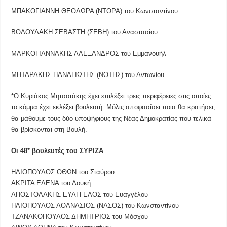
ΜΠΑΚΟΓΙΑΝΝΗ ΘΕΟΔΩΡΑ (ΝΤΟΡΑ) του Κωνσταντίνου
ΒΟΛΟΥΔΑΚΗ ΣΕΒΑΣΤΗ (ΣΕΒΗ) του Αναστασίου
ΜΑΡΚΟΓΙΑΝΝΑΚΗΣ ΑΛΕΞΑΝΔΡΟΣ του Εμμανουήλ
ΜΗΤΑΡΑΚΗΣ ΠΑΝΑΓΙΩΤΗΣ (ΝΟΤΗΣ) του Αντωνίου
*Ο Κυριάκος Μητσοτάκης έχει επιλέξει τρεις περιφέρειες στις οποίες
το κόμμα έχει εκλέξει βουλευτή. Μόλις αποφασίσει ποια θα κρατήσει,
θα μάθουμε τους δύο υποψήφιους της Νέας Δημοκρατίας που τελικά
θα βρίσκονται στη Βουλή.
Οι 48* βουλευτές του ΣΥΡΙΖΑ
ΗΛΙΟΠΟΥΛΟΣ ΟΘΩΝ του Σταύρου
ΑΚΡΙΤΑ ΕΛΕΝΑ του Λουκή
ΑΠΟΣΤΟΛΑΚΗΣ ΕΥΑΓΓΕΛΟΣ του Ευαγγέλου
ΗΛΙΟΠΟΥΛΟΣ ΑΘΑΝΑΣΙΟΣ (ΝΑΣΟΣ) του Κωνσταντίνου
ΤΖΑΝΑΚΟΠΟΥΛΟΣ ΔΗΜΗΤΡΙΟΣ του Μόσχου