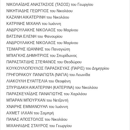
ΝΙΚΟΛΑΪΔΗΣ ΑΝΑΣΤΑΣΙΟΣ (ΤΑΣΟΣ) του Γεωργίου
ΝΙΚΗΤΙΑΔΗΣ ΓΕΩΡΓΙΟΣ του Νικολάου
ΚΑΖΑΝΗ ΑΙΚΑΤΕΡΙΝΗ του Νικολάου
ΚΑΤΡΙΝΗΣ ΜΙΧΑΗΛ του Ιωάννη
ΑΝΔΡΟΥΛΑΚΗΣ ΝΙΚΟΛΑΟΣ του Μαρίνου
ΒΑΤΣΙΝΑ ΕΛΕΝΗ του Φανουρίου
ΑΝΔΡΟΥΛΑΚΗΣ ΝΙΚΟΛΑΟΣ του Μαρίνου
ΤΣΙΜΑΡΗΣ ΙΩΑΝΝΗΣ του Παναγιώτη
ΜΠΙΑΓΚΗΣ ΔΗΜΗΤΡΙΟΣ του Σπυρίδωνος
ΠΑΡΑΣΤΑΤΙΔΗΣ ΣΤΕΦΑΝΟΣ του Θεοδώρου
ΚΟΥΚΟΥΛΟΠΟΥΛΟΣ ΠΑΡΑΣΚΕΥΑΣ (ΠΑΡΙΣ) του Δημητρίου
ΓΡΗΓΟΡΑΚΟΥ ΠΑΝΑΓΙΩΤΑ (ΝΑΓΙΑ) του Λεωνίδα
ΛΙΑΚΟΥΛΗ ΕΥΑΓΓΕΛΙΑ του Θεοφάνη
ΣΠΥΡΙΔΑΚΗ ΑΙΚΑΤΕΡΙΝΗ (ΚΑΤΕΡΙΝΑ) του Νικολάου
ΠΑΡΑΣΚΕΥΑΪΔΗΣ ΠΑΝΑΓΙΩΤΗΣ του Χαριλάου
ΜΠΑΡΑΝ ΜΠΟΥΡΧΑΝ του Νετζαντή
ΧΝΑΡΗΣ ΕΜΜΑΝΟΥΗΛ του Ιωάννη
ΑΧΜΕΤ ΙΛΧΑΝ του Σαμπρή
ΠΑΝΑΣ ΑΠΟΣΤΟΛΟΣ του Νικολάου
ΜΙΧΑΗΛΙΔΗΣ ΣΤΑΥΡΟΣ του Γεωργίου