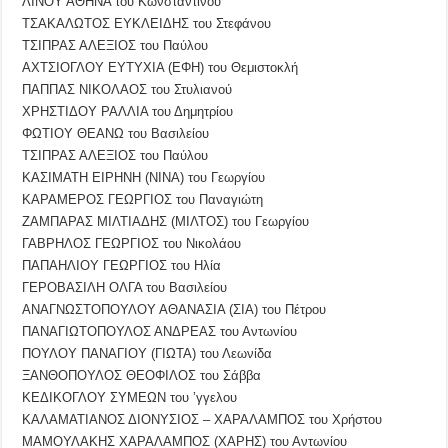
ΛΙΝΟΥ ΑΘΗΝΑ του Κωνσταντίνου
ΤΣΑΚΑΛΩΤΟΣ ΕΥΚΛΕΙΔΗΣ του Στεφάνου
ΤΣΙΠΡΑΣ ΑΛΕΞΙΟΣ του Παύλου
ΑΧΤΣΙΟΓΛΟΥ ΕΥΤΥΧΙΑ (ΕΦΗ) του Θεμιστοκλή
ΠΑΠΠΑΣ ΝΙΚΟΛΑΟΣ του Στυλιανού
ΧΡΗΣΤΙΔΟΥ ΡΑΛΛΙΑ του Δημητρίου
ΦΩΤΙΟΥ ΘΕΑΝΩ του Βασιλείου
ΤΣΙΠΡΑΣ ΑΛΕΞΙΟΣ του Παύλου
ΚΑΣΙΜΑΤΗ ΕΙΡΗΝΗ (ΝΙΝΑ) του Γεωργίου
ΚΑΡΑΜΕΡΟΣ ΓΕΩΡΓΙΟΣ του Παναγιώτη
ΖΑΜΠΑΡΑΣ ΜΙΛΤΙΑΔΗΣ (ΜΙΛΤΟΣ) του Γεωργίου
ΓΑΒΡΗΛΟΣ ΓΕΩΡΓΙΟΣ του Νικολάου
ΠΑΠΑΗΛΙΟΥ ΓΕΩΡΓΙΟΣ του Ηλία
ΓΕΡΟΒΑΣΙΛΗ ΟΛΓΑ του Βασιλείου
ΑΝΑΓΝΩΣΤΟΠΟΥΛΟΥ ΑΘΑΝΑΣΙΑ (ΣΙΑ) του Πέτρου
ΠΑΝΑΓΙΩΤΟΠΟΥΛΟΣ ΑΝΔΡΕΑΣ του Αντωνίου
ΠΟΥΛΟΥ ΠΑΝΑΓΙΟΥ (ΓΙΩΤΑ) του Λεωνίδα
ΞΑΝΘΟΠΟΥΛΟΣ ΘΕΟΦΙΛΟΣ του Σάββα
ΚΕΔΙΚΟΓΛΟΥ ΣΥΜΕΩΝ του ’γγελου
ΚΑΛΑΜΑΤΙΑΝΟΣ ΔΙΟΝΥΣΙΟΣ – ΧΑΡΑΛΑΜΠΟΣ του Χρήστου
ΜΑΜΟΥΛΑΚΗΣ ΧΑΡΑΛΑΜΠΟΣ (ΧΑΡΗΣ) του Αντωνίου