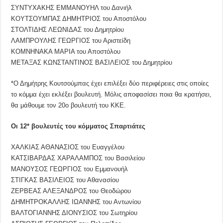
ΣΥΝΤΥΧΑΚΗΣ ΕΜΜΑΝΟΥΗΛ του Δανιήλ
ΚΟΥΤΣΟΥΜΠΑΣ ΔΗΜΗΤΡΙΟΣ του Αποστόλου
ΣΤΟΛΤΙΔΗΣ ΛΕΩΝΙΔΑΣ του Δημητρίου
ΛΑΜΠΡΟΥΛΗΣ ΓΕΩΡΓΙΟΣ του Αριστείδη
ΚΟΜΝΗΝΑΚΑ ΜΑΡΙΑ του Αποστόλου
ΜΕΤΑΞΑΣ ΚΩΝΣΤΑΝΤΙΝΟΣ ΒΑΣΙΛΕΙΟΣ του Δημητρίου
*Ο Δημήτρης Κουτσούμπας έχει επιλέξει δύο περιφέρειες στις οποίες
το κόμμα έχει εκλέξει βουλευτή. Μόλις αποφασίσει ποια θα κρατήσει,
θα μάθουμε τον 20ο βουλευτή του ΚΚΕ.
Οι 12* βουλευτές του κόμματος Σπαρτιάτες
ΧΑΛΚΙΑΣ ΑΘΑΝΑΣΙΟΣ του Ευαγγέλου
ΚΑΤΣΙΒΑΡΔΑΣ ΧΑΡΑΛΑΜΠΟΣ του Βασιλείου
ΜΑΝΟΥΣΟΣ ΓΕΩΡΓΙΟΣ του Εμμανουήλ
ΣΤΙΓΚΑΣ ΒΑΣΙΛΕΙΟΣ του Αθανασίου
ΖΕΡΒΕΑΣ ΑΛΕΞΑΝΔΡΟΣ του Θεοδώρου
ΔΗΜΗΤΡΟΚΑΛΛΗΣ ΙΩΑΝΝΗΣ του Αντωνίου
ΒΑΛΤΟΓΙΑΝΝΗΣ ΔΙΟΝΥΣΙΟΣ του Σωτηρίου