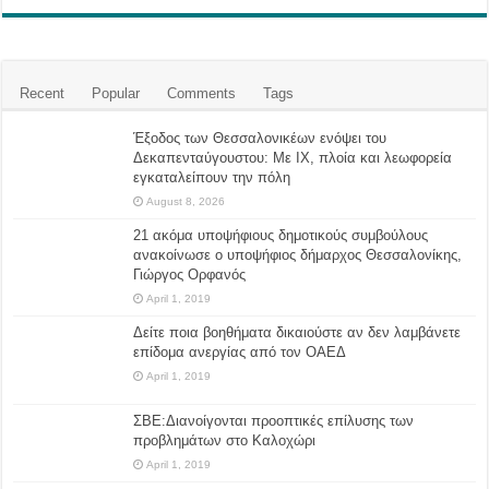
Recent
Popular
Comments
Tags
Έξοδος των Θεσσαλονικέων ενόψει του
Δεκαπενταύγουστου: Με ΙΧ, πλοία και λεωφορεία
εγκαταλείπουν την πόλη
August 8, 2026
21 ακόμα υποψήφιους δημοτικούς συμβούλους
ανακοίνωσε ο υποψήφιος δήμαρχος Θεσσαλονίκης,
Γιώργος Ορφανός
April 1, 2019
Δείτε ποια βοηθήματα δικαιούστε αν δεν λαμβάνετε
επίδομα ανεργίας από τον ΟΑΕΔ
April 1, 2019
ΣΒΕ:Διανοίγονται προοπτικές επίλυσης των
προβλημάτων στο Καλοχώρι
April 1, 2019