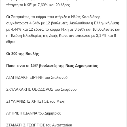
τέταρτη το ΚΚΕ με 7,69% και 20 έδρες.
Οι Σπαρτιάτες, το κόμμα που στήριξε ο Ηλίας Κασιδιάρης,
συγκέντρωσε 4,64% με 12 βουλευτές. Ακολουθούν η Ελληνική Λύση
με 4,44% και 12 έδρες, το κόμμα Νίκη με 3,69% και 10 βουλευτές και
η Πλεύση Ελευθερίας της Ζωής Κωνσταντοπούλου με 3,17% και 8
έδρες.
Οι 300 της Βουλής
Ποιοι είναι οι 158* βουλευτές της Νέας Δημοκρατίας
ΑΓΑΠΗΔΑΚΗ ΕΙΡΗΝΗ του Στυλιανού
ΣΚΥΛΑΚΑΚΗΣ ΘΕΟΔΩΡΟΣ του Στεφάνου
ΣΤΥΛΙΑΝΙΔΗΣ ΧΡΗΣΤΟΣ του Μέλη
ΛΥΤΡΙΒΗ ΙΩΑΝΝΑ του Δημητρίου
ΣΤΑΜΑΤΗΣ ΓΕΩΡΓΙΟΣ του Αναστασίου