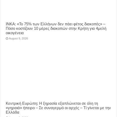
ΙΝΚΑ: «Το 75% των Ελλήνων δεν πάει φέτος διακοπές» –
Πόσο κοστίζουν 10 μέρες διακοπών στην Κρήτη για 4μελή
οικογένεια
August 9, 2026
Κεντρική Ευρώπη: Η ξηρασία εξαπλώνεται σε όλη τη
«γηραιά» ήπειρο – Σε συναγερμό οι αρχές – Τί γίνεται με την
Ελλάδα