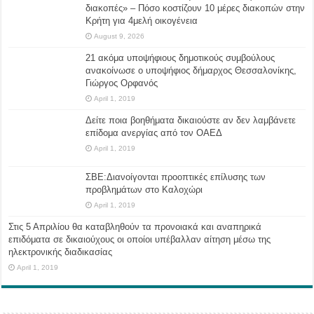
διακοπές» – Πόσο κοστίζουν 10 μέρες διακοπών στην
Κρήτη για 4μελή οικογένεια
August 9, 2026
21 ακόμα υποψήφιους δημοτικούς συμβούλους
ανακοίνωσε ο υποψήφιος δήμαρχος Θεσσαλονίκης,
Γιώργος Ορφανός
April 1, 2019
Δείτε ποια βοηθήματα δικαιούστε αν δεν λαμβάνετε
επίδομα ανεργίας από τον ΟΑΕΔ
April 1, 2019
ΣΒΕ:Διανοίγονται προοπτικές επίλυσης των
προβλημάτων στο Καλοχώρι
April 1, 2019
Στις 5 Απριλίου θα καταβληθούν τα προνοιακά και αναπηρικά
επιδόματα σε δικαιούχους οι οποίοι υπέβαλλαν αίτηση μέσω της
ηλεκτρονικής διαδικασίας
April 1, 2019