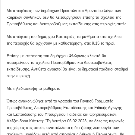
Με αποφάσεις των δημάρχων Πρεσπών και Αμυνταίου λόγω των
καιρικών συνθηκών δεν θα λειτουργήσουν επίσης τα σχολεία της
Πρωτοβάθμιας και Δευτεροβάθμιας εκπαίδευσης στις περιοχές αυτές.
Με απόφαση του δημάρχου Καστοριάς, τα μαθήματα στα σχολεία
της περιοχής θα αρχίσουν με καθυστέρηση, στις 9.15 το πρωί.
Επίσης με απόφαση του δημάρχου Φλώρινας κλειστά θα
παραμείνουν τα σχολεία Πρωτοβάθμιας και Δευτεροβάθμιας
εκπαίδευσης. Αντίθετα ανοικτοί θα είναι οι δημοτικοί παιδικοί σταθμοί
στην περιοχή.
Με τηλεδιασκεψη τα μαθηματα
Όπως ανακοινώθηκε από το γραφείο του Γενικού Γραμματέα
Πρωτοβάθμιας, Δευτεροβάθμιας Εκπαίδευσης και Ειδικής Αγωγής
και Εκπαίδευσης του Υπουργείου Παιδείας και Θρησκευμάτων,
Αλέξανδρου Κόπτση: “Τη Δευτέρα 06.02.2023, σε όλες τις περιοχές
της χώρας στις οποίες αναστέλλεται η δια ζώσης λειτουργία των
σχολικών μονάδων μετά από αποφάσεις Δήμων ή Περιφερειών, θα