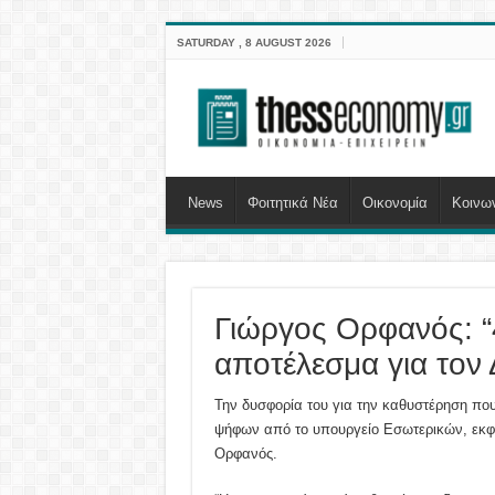
SATURDAY , 8 AUGUST 2026
News
Φοιτητικά Νέα
Οικονομία
Κοινω
Γιώργος Ορφανός: “
αποτέλεσμα για τον
Την δυσφορία του για την καθυστέρηση πο
ψήφων από το υπουργείο Εσωτερικών, εκφ
Ορφανός.