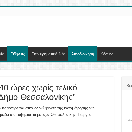
νία
Ειδήσεις
Επιχειρηματικά Νέα
Αυτοδιοίκηση
Κόσμος
40 ώρες χωρίς τελικό
Re
 Δήμο Θεσσαλονίκης”
υ παρατηρείται στην ολοκλήρωση της καταμέτρησης των
ράζει ο υποψήφιος δήμαρχος Θεσσαλονίκης, Γιώργος
Au