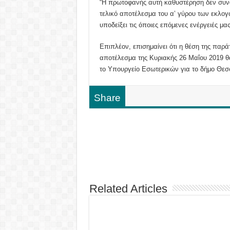
“Η πρωτοφανής αυτή καθυστέρηση δεν συνάδ
τελικό αποτέλεσμα του α’ γύρου των εκλογ
υποδείξει τις όποιες επόμενες ενέργειές μας
Επιπλέον, επισημαίνει ότι η θέση της παρά
αποτέλεσμα της Κυριακής 26 Μαΐου 2019 θ
το Υπουργείο Εσωτερικών για το δήμο Θεσ
Share
Related Articles