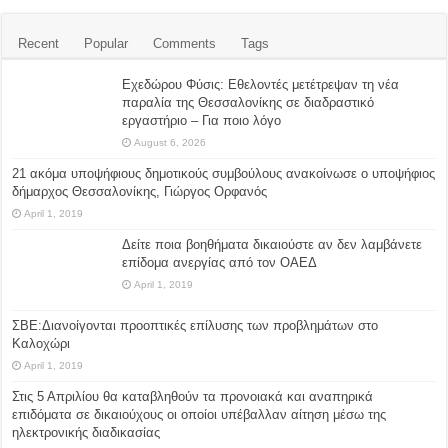
Recent
Popular
Comments
Tags
Eχεδώρου Φύσις: Εθελοντές μετέτρεψαν τη νέα
παραλία της Θεσσαλονίκης σε διαδραστικό
εργαστήριο – Για ποιο λόγο
August 6, 2026
21 ακόμα υποψήφιους δημοτικούς συμβούλους ανακοίνωσε ο υποψήφιος
δήμαρχος Θεσσαλονίκης, Γιώργος Ορφανός
April 1, 2019
Δείτε ποια βοηθήματα δικαιούστε αν δεν λαμβάνετε
επίδομα ανεργίας από τον ΟΑΕΔ
April 1, 2019
ΣΒΕ:Διανοίγονται προοπτικές επίλυσης των προβλημάτων στο
Καλοχώρι
April 1, 2019
Στις 5 Απριλίου θα καταβληθούν τα προνοιακά και αναπηρικά
επιδόματα σε δικαιούχους οι οποίοι υπέβαλλαν αίτηση μέσω της
ηλεκτρονικής διαδικασίας