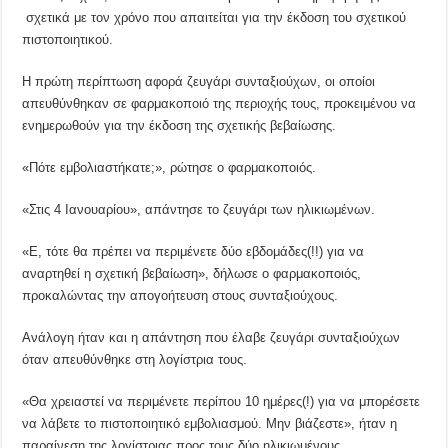
σχετικά με τον χρόνο που απαιτείται για την έκδοση του σχετικού
πιστοποιητικού.
Η πρώτη περίπτωση αφορά ζευγάρι συνταξιούχων, οι οποίοι
απευθύνθηκαν σε φαρμακοποιό της περιοχής τους, προκειμένου να
ενημερωθούν για την έκδοση της σχετικής βεβαίωσης.
«Πότε εμβολιαστήκατε;», ρώτησε ο φαρμακοποιός.
«Στις 4 Ιανουαρίου», απάντησε το ζευγάρι των ηλικιωμένων.
«Ε, τότε θα πρέπει να περιμένετε δύο εβδομάδες(!!) για να
αναρτηθεί η σχετική βεβαίωση», δήλωσε ο φαρμακοποιός,
προκαλώντας την απογοήτευση στους συνταξιούχους.
Ανάλογη ήταν και η απάντηση που έλαβε ζευγάρι συνταξιούχων
όταν απευθύνθηκε στη λογίστρια τους.
«Θα χρειαστεί να περιμένετε περίπου 10 ημέρες(!) για να μπορέσετε
να λάβετε το πιστοποιητικό εμβολιασμού. Μην βιάζεστε», ήταν η
παραίνεση της λογίστριας προς τους δύο ηλικιωμένους.