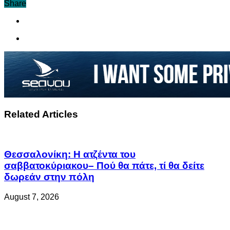
Share
Related Articles
Θεσσαλονίκη: Η ατζέντα του
σαββατοκύριακου– Πού θα πάτε, τί θα δείτε
δωρεάν στην πόλη
August 7, 2026