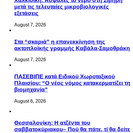
Χαλκιδική: Ασφαλές το νερό στη Σίβηρη
μετά τις τελευταίες μικροβιολογικές
εξετάσεις
August 7, 2026
Στα “σκαριά” η επανεκκίνηση της
ακτοπλοϊκής γραμμής Καβάλα-Σαμοθράκη
August 7, 2026
ΠΑΣΕΒΙΠΕ κατά Ειδικού Χωροταξικού
Πλαισίου: “Ο νέος νόμος κατακερματίζει τη
βιομηχανία”
August 6, 2026
Θεσσαλονίκη: Η ατζέντα του
σαββατοκύριακου– Πού θα πάτε, τί θα δείτε