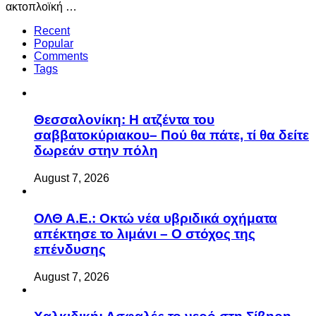
ακτοπλοϊκή …
Recent
Popular
Comments
Tags
Θεσσαλονίκη: Η ατζέντα του
σαββατοκύριακου– Πού θα πάτε, τί θα δείτε
δωρεάν στην πόλη
August 7, 2026
ΟΛΘ Α.Ε.: Οκτώ νέα υβριδικά οχήματα
απέκτησε το λιμάνι – Ο στόχος της
επένδυσης
August 7, 2026