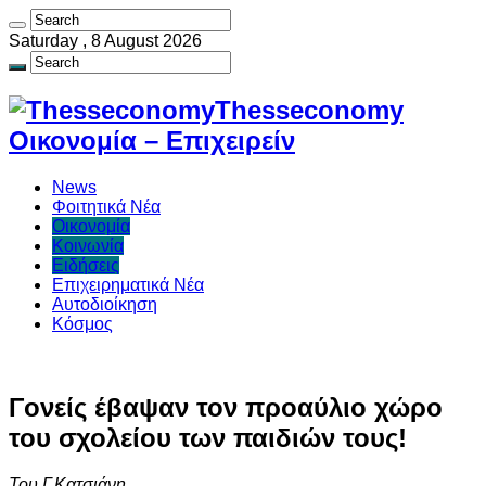
Saturday , 8 August 2026
Thesseconomy
Οικονομία – Επιχειρείν
News
Φοιτητικά Νέα
Οικονομία
Κοινωνία
Ειδήσεις
Επιχειρηματικά Νέα
Αυτοδιοίκηση
Κόσμος
Γονείς έβαψαν τον προαύλιο χώρο
του σχολείου των παιδιών τους!
Του Γ.Κατσιάνη