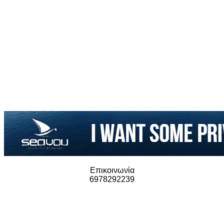
Επικοινωνία
6978292239