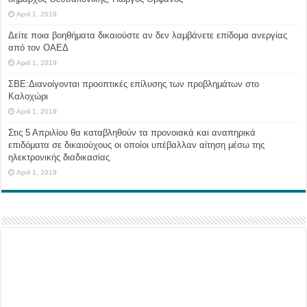
April 1, 2019
Δείτε ποια βοηθήματα δικαιούστε αν δεν λαμβάνετε επίδομα ανεργίας
από τον ΟΑΕΔ
April 1, 2019
ΣΒΕ:Διανοίγονται προοπτικές επίλυσης των προβλημάτων στο
Καλοχώρι
April 1, 2019
Στις 5 Απριλίου θα καταβληθούν τα προνοιακά και αναπηρικά
επιδόματα σε δικαιούχους οι οποίοι υπέβαλλαν αίτηση μέσω της
ηλεκτρονικής διαδικασίας
April 1, 2019