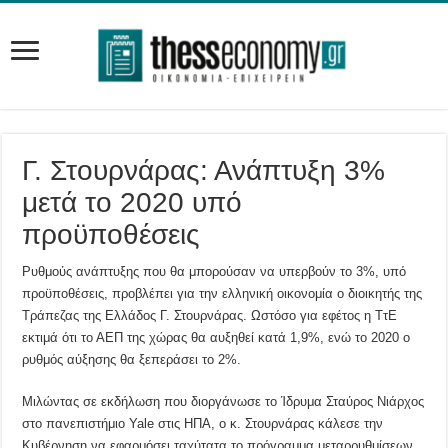
Γ. Στουρνάρας: Ανάπτυξη 3%
μετά το 2020 υπό
προϋποθέσεις
Ρυθμούς ανάπτυξης που θα μπορούσαν να υπερβούν το 3%, υπό
προϋποθέσεις, προβλέπει για την ελληνική οικονομία ο διοικητής της
Τράπεζας της Ελλάδος Γ. Στουρνάρας. Ωστόσο για εφέτος η ΤτΕ
εκτιμά ότι το ΑΕΠ της χώρας θα αυξηθεί κατά 1,9%, ενώ το 2020 ο
ρυθμός αύξησης θα ξεπεράσει το 2%.
Μιλώντας σε εκδήλωση που διοργάνωσε το Ίδρυμα Σταύρος Νιάρχος
στο πανεπιστήμιο Yale στις ΗΠΑ, ο κ. Στουρνάρας κάλεσε την
Κυβέρνηση να εφαρμόσει ταχύτατα το πρόγραμμα μεταρρυθμίσεων