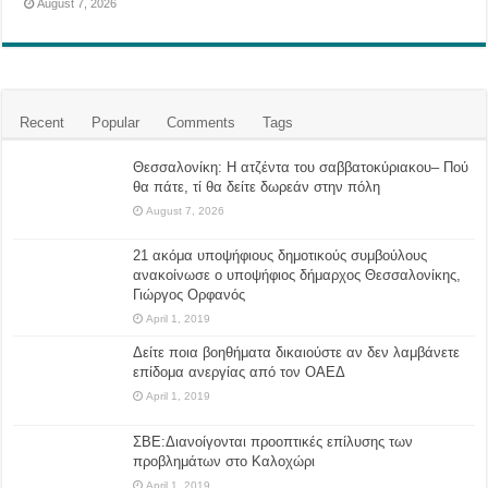
August 7, 2026
Recent
Popular
Comments
Tags
Θεσσαλονίκη: Η ατζέντα του σαββατοκύριακου– Πού
θα πάτε, τί θα δείτε δωρεάν στην πόλη
August 7, 2026
21 ακόμα υποψήφιους δημοτικούς συμβούλους
ανακοίνωσε ο υποψήφιος δήμαρχος Θεσσαλονίκης,
Γιώργος Ορφανός
April 1, 2019
Δείτε ποια βοηθήματα δικαιούστε αν δεν λαμβάνετε
επίδομα ανεργίας από τον ΟΑΕΔ
April 1, 2019
ΣΒΕ:Διανοίγονται προοπτικές επίλυσης των
προβλημάτων στο Καλοχώρι
April 1, 2019