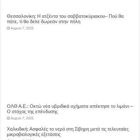
Θεσσαλονίκη: Η ατζέντα του σαββατοκύριακου– Πού θα
πάτε, τί θα δείτε δωρεάν στην πόλη
August 7, 2026
ΟΛΘ Α.Ε.: Οκτώ νέα υβριδικά οχήματα απέκτησε το λιμάνι –
Ο στόχος της επένδυσης
August 7, 2026
Χαλκιδική: Ασφαλές το νερό στη Σίβηρη μετά τις τελευταίες
μικροβιολογικές εξετάσεις