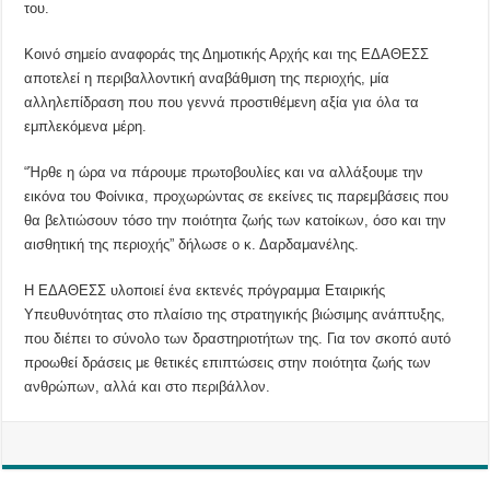
του.
Κοινό σημείο αναφοράς της Δημοτικής Αρχής και της ΕΔΑΘΕΣΣ
αποτελεί η περιβαλλοντική αναβάθμιση της περιοχής, μία
αλληλεπίδραση που που γεννά προστιθέμενη αξία για όλα τα
εμπλεκόμενα μέρη.
“Ήρθε η ώρα να πάρουμε πρωτοβουλίες και να αλλάξουμε την
εικόνα του Φοίνικα, προχωρώντας σε εκείνες τις παρεμβάσεις που
θα βελτιώσουν τόσο την ποιότητα ζωής των κατοίκων, όσο και την
αισθητική της περιοχής” δήλωσε ο κ. Δαρδαμανέλης.
Η ΕΔΑΘΕΣΣ υλοποιεί ένα εκτενές πρόγραμμα Εταιρικής
Υπευθυνότητας στο πλαίσιο της στρατηγικής βιώσιμης ανάπτυξης,
που διέπει το σύνολο των δραστηριοτήτων της. Για τον σκοπό αυτό
προωθεί δράσεις με θετικές επιπτώσεις στην ποιότητα ζωής των
ανθρώπων, αλλά και στο περιβάλλον.