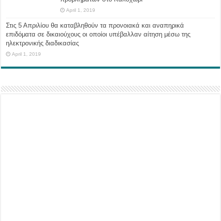
April 1, 2019
Στις 5 Απριλίου θα καταβληθούν τα προνοιακά και αναπηρικά
επιδόματα σε δικαιούχους οι οποίοι υπέβαλλαν αίτηση μέσω της
ηλεκτρονικής διαδικασίας
April 1, 2019