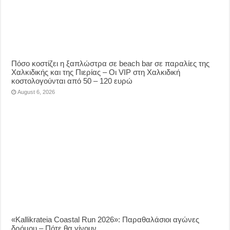
Πόσο κοστίζει η ξαπλώστρα σε beach bar σε παραλίες της
Χαλκιδικής και της Πιερίας – Οι VIP στη Χαλκιδική
κοστολογούνται από 50 – 120 ευρώ
August 6, 2026
«Kallikrateia Coastal Run 2026»: Παραθαλάσιοι αγώνες
δρόμου – Πότε θα γίνουν