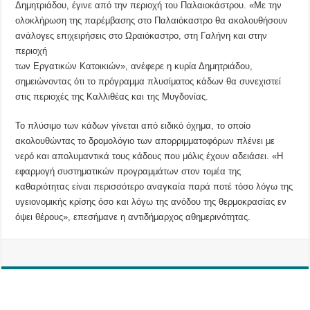
Δημητριάδου, έγινε από την περιοχή του Παλαιοκάστρου. «Με την
ολοκλήρωση της παρέμβασης στο Παλαιόκαστρο θα ακολουθήσουν
ανάλογες επιχειρήσεις στο Ωραιόκαστρο, στη Γαλήνη και στην
περιοχή
των Εργατικών Κατοικιών», ανέφερε η κυρία Δημητριάδου,
σημειώνοντας ότι το πρόγραμμα πλυσίματος κάδων θα συνεχιστεί
στις περιοχές της Καλλιθέας και της Μυγδονίας.
Το πλύσιμο των κάδων γίνεται από ειδικό όχημα, το οποίο
ακολουθώντας το δρομολόγιο των απορριμματοφόρων πλένει με
νερό και απολυμαντικά τους κάδους που μόλις έχουν αδειάσει. «Η
εφαρμογή συστηματικών προγραμμάτων στον τομέα της
καθαριότητας είναι περισσότερο αναγκαία παρά ποτέ τόσο λόγω της
υγειονομικής κρίσης όσο και λόγω της ανόδου της θερμοκρασίας εν
όψει θέρους», επεσήμανε η αντιδήμαρχος αθημερινότητας.