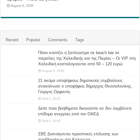
August 6, 2026
Recent
Popular
Comments
Tags
Πόσο κοστίζει η ξαπλώστρα σε beach bar σε
παραλίες της Χαλκιδικής και της Πιερίας – Οι VIP στη
Χαλκιδική κοστολογούνται από 50 – 120 ευρώ
August 6, 2026
21 ακόμα υποψήφιους δημοτικούς συμβούλους
ανακοίνωσε ο υποψήφιος δήμαρχος Θεσσαλονίκης,
Γιώργος Ορφανός
April 1, 2019
Δείτε ποια βοηθήματα δικαιούστε αν δεν λαμβάνετε
επίδομα ανεργίας από τον ΟΑΕΔ
April 1, 2019
ΣΒΕ:Διανοίγονται προοπτικές επίλυσης των
προβλημάτων στο Καλοχώρι