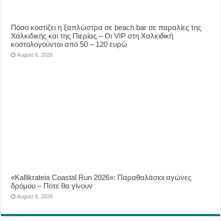
Πόσο κοστίζει η ξαπλώστρα σε beach bar σε παραλίες της
Χαλκιδικής και της Πιερίας – Οι VIP στη Χαλκιδική
κοστολογούνται από 50 – 120 ευρώ
August 6, 2026
«Kallikrateia Coastal Run 2026»: Παραθαλάσιοι αγώνες
δρόμου – Πότε θα γίνουν
August 6, 2026