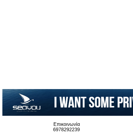
Επικοινωνία
6978292239