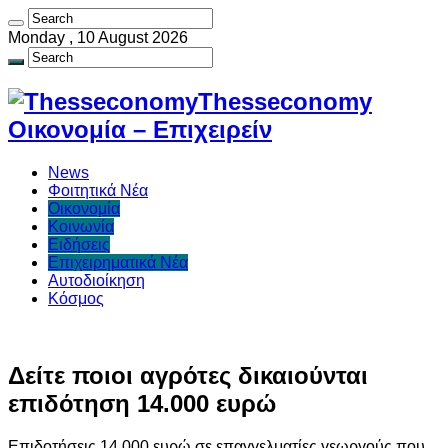
Monday , 10 August 2026
Thesseconomy
Οικονομία – Επιχειρείν
News
Φοιτητικά Νέα
Οικονομία
Κοινωνία
Ειδήσεις
Επιχειρηματικά Νέα
Αυτοδιοίκηση
Κόσμος
Δείτε ποιοι αγρότες δικαιούνται
επιδότηση 14.000 ευρώ
Επιδοτήσεις 14.000 ευρώ σε επαγγελματίες γεωργούς που