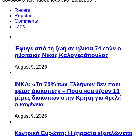
Recent
Popular
Comments
Tags
Έφυγε από τη ζωή σε ηλικία 74 ετών ο
ηθοποιός Νίκος Καλογερόπουλος
August 9, 2026
ΙΝΚΑ: «Το 75% των Ελλήνων δεν πάει
φέτος διακοπές» – Πόσο κοστίζουν 10
μέρες διακοπών στην Κρήτη για 4μελή
οικογένεια
August 9, 2026
Κεντρική Ευρώπη: Η ξηρασία εξαπλώνεται