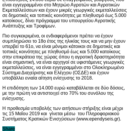
είναι εγγεγραμμένοι στο Μητρώο Αγροτών και Αγροτικών
Εκμεταλλεύσεων και έχουν μικρές γεωργικές εκμεταλλεύσεις
σε δημοτικές και τοπικές κοινότητες με πληθυσμό έως 5.000
κατοίκους, δίνει πρόγραμμα του υπουργείου Αγροτικής
Ανάπτυξης και Τροφίμων.
Πιο συγκεκριμένα, οι ενδιαφερόμενοι πρέπει να έχουν
συμπληρώσει το 18ο έτος της ηλικίας τους και να μην έχουν
υπερβεί το 61ο, να είναι μόνιμοι κάτοικοι σε δημοτικές και
τοπικές κοινότητες με πληθυσμό έως και 5.000 κατοίκους
στην επικράτεια της χώρας όπου η αγροτική δραστηριότητα
είναι σημαντική, να είναι αρχηγοί σε υφιστάμενες γεωργικές
εκμεταλλεύσεις, να είναι εγγεγραμμένοι στο Ολοκληρωμένο
Σύστημα Διαχείρισης και Ελέγχου (ΟΣΔΕ) και έχουν
υποβάλλει ενιαία αίτηση ενίσχυσης το 2018.
Η επιδότηση των 14.000 ευρώ καταβάλλεται σε δύο δόσεις,
με την πρώτη να αντιστοιχεί στο 70% του συνόλου της
ενίσχυσης.
Η προθεσμία υποβολής των αιτήσεων στήριξης είναι μέχρι
τις 15 Μαΐου 2019 και γίνεται μέσω του Πληροφοριακού
Συστήματος Κρατικών Ενισχύσεων (www.ependyseis.gr).
Share