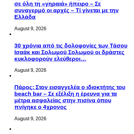
σε όλη τη «γηραιά» ήπειρο – Σε
συναγερμό οι αρχές – Τί γίνεται με την
Ελλάδα
August 9, 2026
30 χρόνια από τις δολοφονίες των Τάσου
Ισαάκ και Σολωμού Σολωμού οι δράστες
κυκλοφορούν ελεύθεροι…
August 9, 2026
Πάρος: Στον εισαγγελέα ο ιδιοκτήτης του
beach bar – Σε εξέλιξη η έρευνα για τα
μέτρα ασφαλείας στην πισίνα όπου
πνίγηκε ο 4χρονος
August 9, 2026