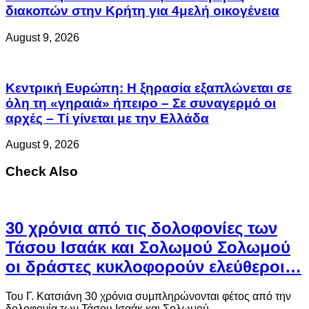
διακοπών στην Κρήτη για 4μελή οικογένεια
August 9, 2026
Κεντρική Ευρώπη: Η ξηρασία εξαπλώνεται σε
όλη τη «γηραιά» ήπειρο – Σε συναγερμό οι
αρχές – Τί γίνεται με την Ελλάδα
August 9, 2026
Check Also
30 χρόνια από τις δολοφονίες των
Τάσου Ισαάκ και Σολωμού Σολωμού
οι δράστες κυκλοφορούν ελεύθεροι…
Του Γ. Κατσιάνη 30 χρόνια συμπληρώνονται φέτος από την
δολοφονία των Τάσου Ισαάκ και Σολωμού …