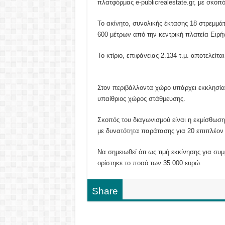
πλατφόρμας e-publicrealestate.gr, με σκο
Το ακίνητο, συνολικής έκτασης 18 στρεμμά
600 μέτρων από την κεντρική πλατεία Ειρή
Το κτίριο, επιφάνειας 2.134 τ.μ. αποτελεί
Στον περιβάλλοντα χώρο υπάρχει εκκλησία, 
υπαίθριος χώρος στάθμευσης.
Σκοπός του διαγωνισμού είναι η εκμίσθωση
με δυνατότητα παράτασης για 20 επιπλέον 
Να σημειωθεί ότι ως τιμή εκκίνησης για σ
ορίστηκε το ποσό των 35.000 ευρώ.
Share