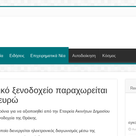
ία
Ειδήσεις
Επιχειρηματικά Νέα
Αυτοδιοίκηση
Κόσμος
ικό ξενοδοχείο παραχωρείται
Re
 ευρώ
νια για να αξιοποιηθεί από την Εταιρεία Ακινήτων Δημοσίου
νοδοχεία της Θράκης.
εγκ
Au
οποίο διενεργείται ηλεκτρονικός διαγωνισμός μέσω της