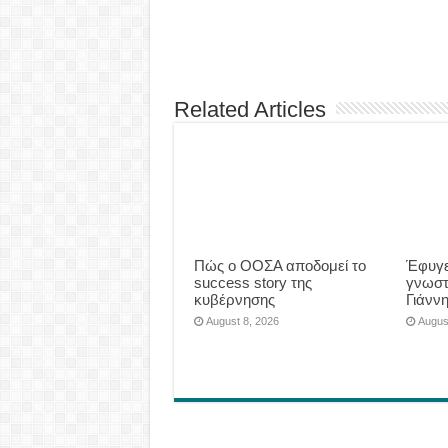
Related Articles
Πώς ο ΟΟΣΑ αποδομεί το
Έφυγε
success story της
γνωστ
κυβέρνησης
Γιάνν
August 8, 2026
Augus