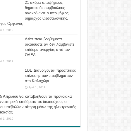
21 ακόμα υποψήφιους
δημοτικούς συμβούλους
ανακοίνωσε ο υποψήφιος
δήμαρχος Θεσσαλονίκης,
ργος Ορφανός
ril 1, 2019
Δείτε ποια βοηθήματα
δικαιούστε αν δεν λαμβάνετε
επίδομα ανεργίας από τον
ΟΑΕΔ
ril 1, 2019
ΣΒΕ:Διανοίγονται προοπτικές
επίλυσης των προβλημάτων
στο Καλοχώρι
April 1, 2019
 5 Απριλίου θα καταβληθούν τα προνοιακά
αναπηρικά επιδόματα σε δικαιούχους οι
οι υπέβαλλαν αίτηση μέσω της ηλεκτρονικής
ικασίας
ril 1, 2019