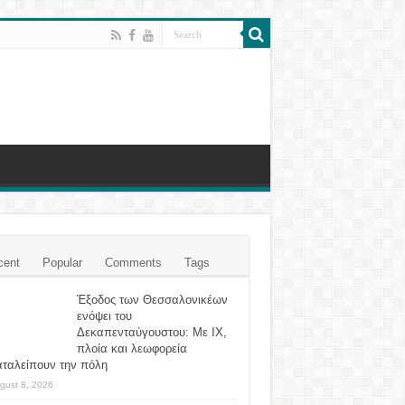
cent
Popular
Comments
Tags
Έξοδος των Θεσσαλονικέων
ενόψει του
Δεκαπενταύγουστου: Με ΙΧ,
πλοία και λεωφορεία
αταλείπουν την πόλη
gust 8, 2026