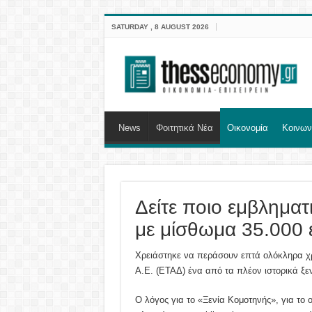
SATURDAY , 8 AUGUST 2026
News
Φοιτητικά Νέα
Οικονομία
Κοινων
Δείτε ποιο εμβληματ
με μίσθωμα 35.000
Χρειάστηκε να περάσουν επτά ολόκληρα χρό
Α.Ε. (ΕΤΑΔ) ένα από τα πλέον ιστορικά ξε
Ο λόγος για το «Ξενία Κομοτηνής», για το 